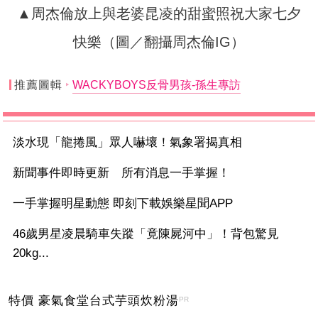
▲周杰倫放上與老婆昆凌的甜蜜照祝大家七夕
快樂（圖／翻攝周杰倫IG）
推薦圖輯
WACKYBOYS反骨男孩-孫生專訪
淡水現「龍捲風」眾人嚇壞！氣象署揭真相
新聞事件即時更新 所有消息一手掌握！
一手掌握明星動態 即刻下載娛樂星聞APP
46歲男星凌晨騎車失蹤「竟陳屍河中」！背包驚見
20kg...
特價 豪氣食堂台式芋頭炊粉湯
PR