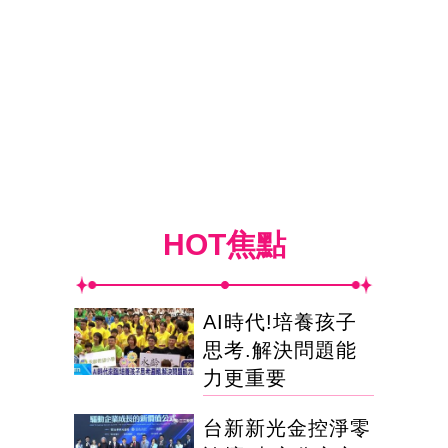
HOT焦點
AI時代!培養孩子
思考.解決問題能
力更重要
台新新光金控淨零