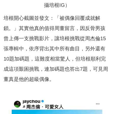
攝培根IG）
培根開心截圖並發文：「被偶像回覆成就解
鎖。」其實他真的值得周董留言，因反骨男孩
曾上傳一支挑戰影片，讓培根挑戰從周杰倫15
張專輯中，依序背出其中所有曲目，另外還有
10題加碼題，這難度相當驚人，但培根順利完
成這項艱困挑戰，連加碼題也答出7題，可見周
董真是他的超級偶像。