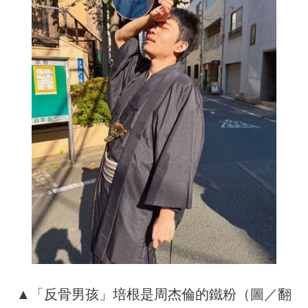
▲「反骨男孩」培根是周杰倫的鐵粉（圖／翻