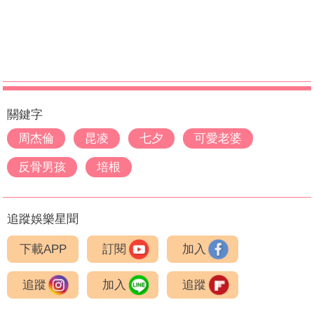
關鍵字
周杰倫
昆凌
七夕
可愛老婆
反骨男孩
培根
追蹤娛樂星聞
下載APP
訂閱
加入
追蹤
加入
追蹤