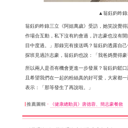
▲翁鈺鈞昨錄
翁鈺鈞昨錄三立《阿姐萬歲》受訪，她笑說覺得
作場合互動，私下沒有約會過，許志豪也沒有開
目中度過。」那錄完有接送嗎？翁鈺鈞透露自己
探班見過許志豪，翁鈺鈞也說：「我爸媽覺得豪
所以兩人是否有機會更進一步發展？翁鈺鈞鬆口
且希望我們在一起的粉絲真的好可愛，大家都一
表示：「那等發生了再說啦。」
推薦圖輯
《健康總動員》唐德蓉、簡志豪餐敘