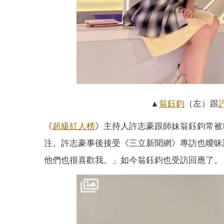
▲
翁鈺鈞
（左）跟
《
超級紅人榜
》主持人許志豪跟師妹翁鈺鈞常被
注。許志豪事後接受《三立新聞網》專訪也曖昧
他們也很喜歡我。」如今翁鈺鈞也受訪回應了。