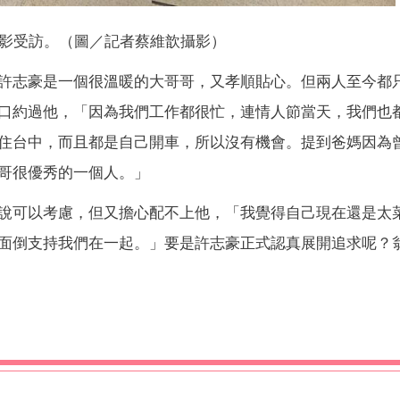
影受訪。（圖／記者蔡維歆攝影）
許志豪是一個很溫暖的大哥哥，又孝順貼心。但兩人至今都
口約過他，「因為我們工作都很忙，連情人節當天，我們也
住台中，而且都是自己開車，所以沒有機會。提到爸媽因為
哥很優秀的一個人。」
說可以考慮，但又擔心配不上他，「我覺得自己現在還是太
面倒支持我們在一起。」要是許志豪正式認真展開追求呢？