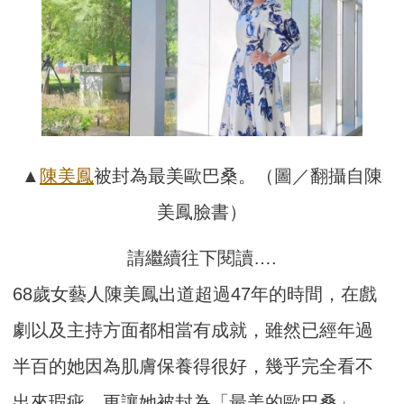
▲
陳美鳳
被封為最美歐巴桑。（圖／翻攝自陳
美鳳臉書）
請繼續往下閱讀….
68歲女藝人陳美鳳出道超過47年的時間，在戲
劇以及主持方面都相當有成就，雖然已經年過
半百的她因為肌膚保養得很好，幾乎完全看不
出來瑕疵，更讓她被封為「最美的歐巴桑」，