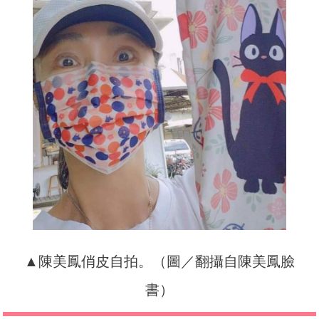
▲陳美鳳俏皮自拍。（圖／翻攝自陳美鳳臉
書）