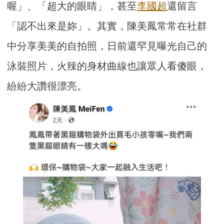
喔」、「超大的眼睛」，甚至
李國超
還留言
「認不出來是妳」。其實，陳美鳳常常在社群
中分享美美的自拍照，日前還罕見曝光自己的
泳裝照片，火辣的身材曲線也讓眾人看傻眼，
紛紛大讚很漂亮。