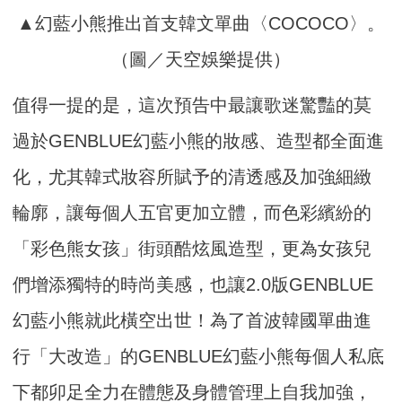
▲幻藍小熊推出首支韓文單曲〈COCOCO〉。
（圖／天空娛樂提供）
值得一提的是，這次預告中最讓歌迷驚豔的莫
過於GENBLUE幻藍小熊的妝感、造型都全面進
化，尤其韓式妝容所賦予的清透感及加強細緻
輪廓，讓每個人五官更加立體，而色彩繽紛的
「彩色熊女孩」街頭酷炫風造型，更為女孩兒
們增添獨特的時尚美感，也讓2.0版GENBLUE
幻藍小熊就此橫空出世！為了首波韓國單曲進
行「大改造」的GENBLUE幻藍小熊每個人私底
下都卯足全力在體態及身體管理上自我加強，