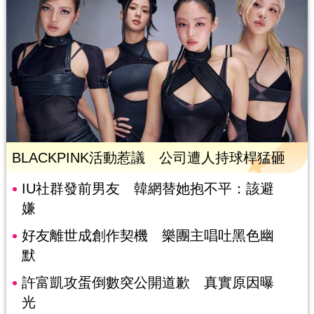
BLACKPINK活動惹議 公司遭人持球桿猛砸
IU社群發前男友 韓網替她抱不平：該避
嫌
好友離世成創作契機 樂團主唱吐黑色幽
默
許富凱攻蛋倒數突公開道歉 真實原因曝
光