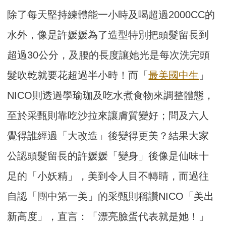
除了每天堅持練體能一小時及喝超過2000CC的
水外，像是許媛媛為了造型特別把頭髮留長到
超過30公分，及腰的長度讓她光是每次洗完頭
髮吹乾就要花超過半小時！而「
最美國中生
」
NICO則透過學瑜珈及吃水煮食物來調整體態，
至於采甄則靠吃沙拉來讓膚質變好；問及六人
覺得誰經過「大改造」後變得更美？結果大家
公認頭髮留長的許媛媛「變身」後像是仙味十
足的「小妖精」，美到令人目不轉睛，而過往
自認「團中第一美」的采甄則稱讚NICO「美出
新高度」，直言：「漂亮臉蛋代表就是她！」