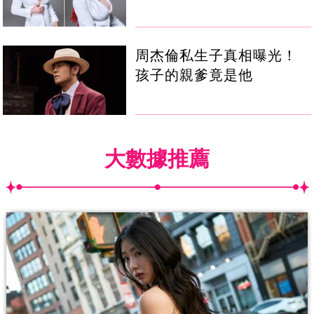
周杰倫私生子真相曝光！
孩子的親爹竟是他
大數據推薦