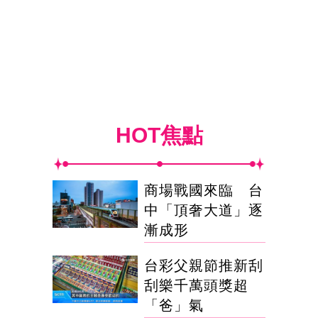
HOT焦點
商場戰國來臨 台
中「頂奢大道」逐
漸成形
台彩父親節推新刮
刮樂千萬頭獎超
「爸」氣