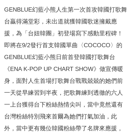
GENBLUE幻藍小熊人生第一次首攻韓國打歌舞
台贏得滿堂彩，未出道就獲韓國歌迷擁戴應
援，為「台妞韓團」初登場寫下感動里程碑！
即將在9/2發行首支韓國單曲〈COCOCO〉的
GENBLUE幻藍小熊日前首登韓國打歌舞台
《ENA K-POP UP CHART SHOW》做宣傳暖
身，面對人生首場打歌舞台戰戰兢兢的她們前
一天從早練習到半夜，把歌舞練到透徹的六人
一上台獲得台下粉絲熱情尖叫，當中竟然還有
台灣粉絲特別飛來首爾為她們打氣加油，此
外，當中更有幾位韓國粉絲帶了名牌來應援，