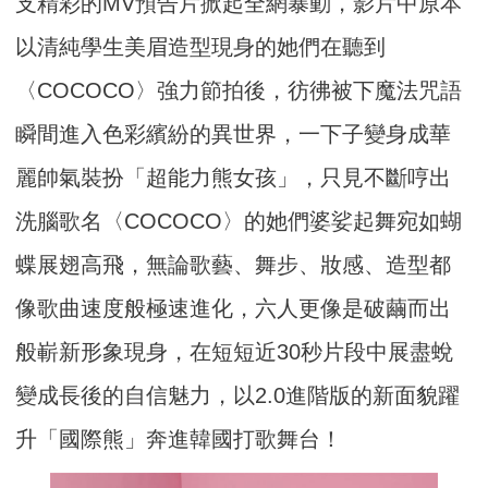
支精彩的MV預告片掀起全網暴動，影片中原本
以清純學生美眉造型現身的她們在聽到
〈COCOCO〉強力節拍後，彷彿被下魔法咒語
瞬間進入色彩繽紛的異世界，一下子變身成華
麗帥氣裝扮「超能力熊女孩」，只見不斷哼出
洗腦歌名〈COCOCO〉的她們婆娑起舞宛如蝴
蝶展翅高飛，無論歌藝、舞步、妝感、造型都
像歌曲速度般極速進化，六人更像是破繭而出
般嶄新形象現身，在短短近30秒片段中展盡蛻
變成長後的自信魅力，以2.0進階版的新面貌躍
升「國際熊」奔進韓國打歌舞台！