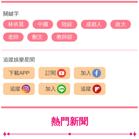
關鍵字
林依晨
中國
陸綜
成都人
政大
老師
刪文
教師節
追蹤娛樂星聞
下載APP
訂閱
加入
追蹤
加入
追蹤
熱門新聞