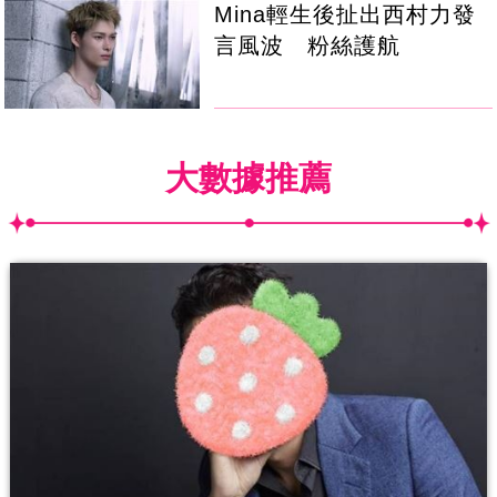
Mina輕生後扯出西村力發
言風波 粉絲護航
大數據推薦