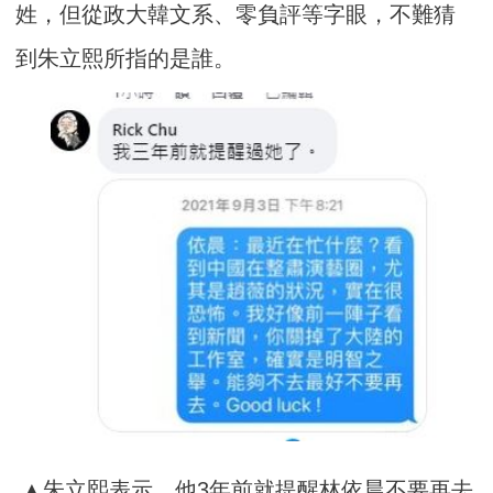
姓，但從政大韓文系、零負評等字眼，不難猜
到朱立熙所指的是誰。
▲朱立熙表示，他3年前就提醒林依晨不要再去