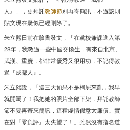
人』」，更拜託
教師節
別再寄簡訊，不過該則
貼文現在疑似已經刪除了。
朱立熙日前在臉書發文，「在黨校兼課進入第
28年，我教過一些中國交換生，有來自北京、
武漢、重慶，都非常優秀又很用功，不記得教
過『成都人』。
朱立熙說，「這三天如果不是柯屁來亂，我早
就開罵了！我把她的照片全部下架，拜託教師
節不要再寄來簡訊，這種虛情假意太廉價。實
在對『零負評』太失望了！」雖然沒有指名道