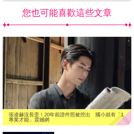
您也可能喜歡這些文章
張凌赫沒長歪！20年前證件照被挖出 國小就有「1
專業才能」震撼網