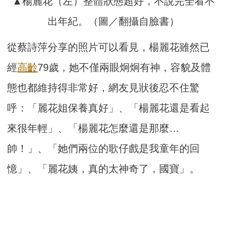
▲楊麗花（左）整體狀態超好，不說完全看不
出年紀。（圖／翻攝自臉書）
從蔡詩萍分享的照片可以看見，楊麗花雖然已
經
高齡
79歲，她不僅兩眼炯炯有神，容貌及體
態也都維持得非常好，網友見狀後忍不住驚
呼：「麗花姐保養真好」、「楊麗花還是看起
來很年輕」、「楊麗花怎麼還是那麼…
帥！」、「她們兩位的歌仔戲是我童年的回
憶」、「麗花姨，真的太神奇了，國寶」。