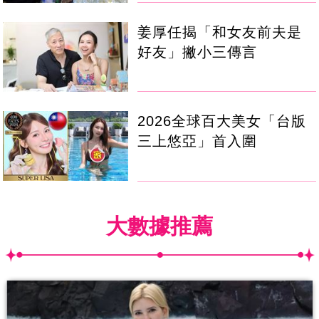
姜厚任揭「和女友前夫是
好友」撇小三傳言
2026全球百大美女「台版
三上悠亞」首入圍
大數據推薦