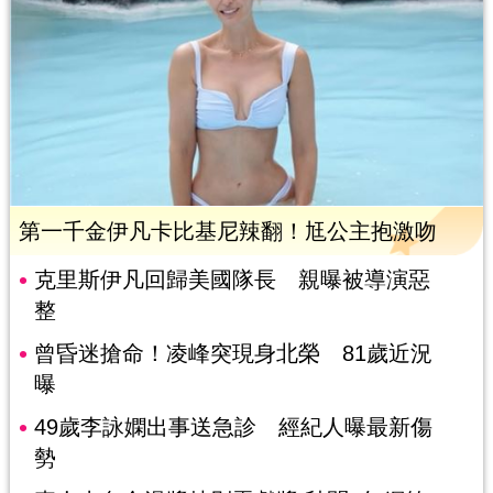
第一千金伊凡卡比基尼辣翻！尪公主抱激吻
克里斯伊凡回歸美國隊長 親曝被導演惡
整
曾昏迷搶命！凌峰突現身北榮 81歲近況
曝
49歲李詠嫻出事送急診 經紀人曝最新傷
勢