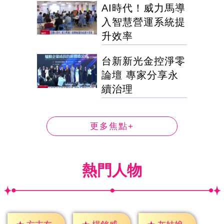
AI時代！威力馬導
入智慧營運系統提
升效率
台新新光金控淨零
論壇 專家分享永
續治理
更多焦點+
熱門人物