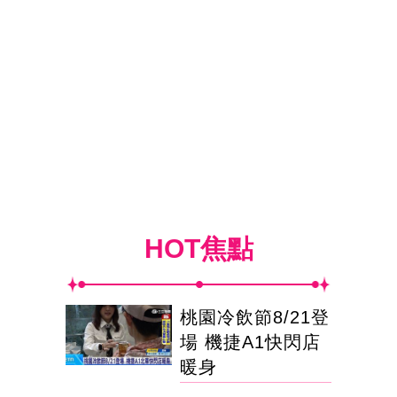
HOT焦點
桃園冷飲節8/21登
場 機捷A1快閃店
暖身