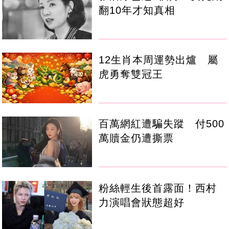
翻10年才知真相
12生肖本周運勢出爐 屬
虎勇奪雙冠王
百萬網紅遭騙失蹤 付500
萬贖金仍遭撕票
粉絲輕生後首露面！西村
力演唱會狀態超好