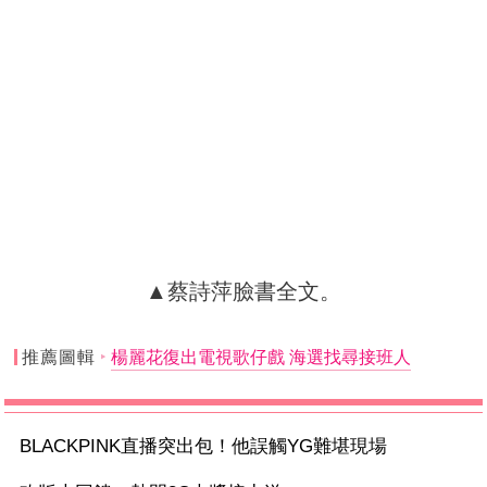
▲蔡詩萍臉書全文。
推薦圖輯
楊麗花復出電視歌仔戲 海選找尋接班人
BLACKPINK直播突出包！他誤觸YG難堪現場