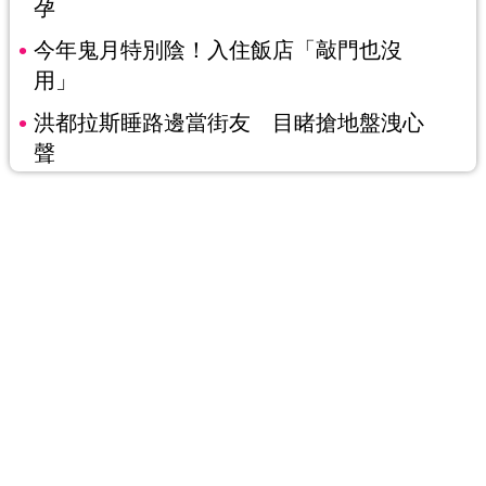
孕
今年鬼月特別陰！入住飯店「敲門也沒
用」
洪都拉斯睡路邊當街友 目睹搶地盤洩心
聲