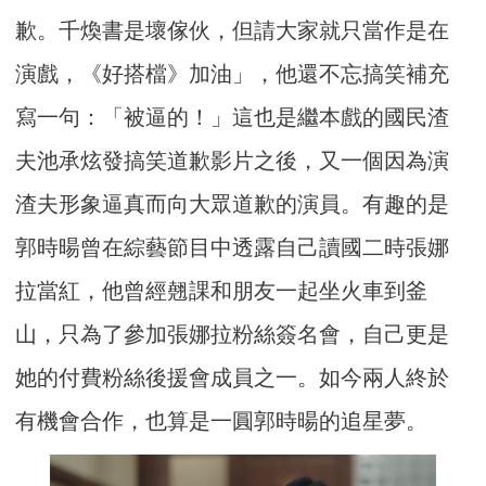
歉。千煥書是壞傢伙，但請大家就只當作是在
演戲，《好搭檔》加油」，他還不忘搞笑補充
寫一句：「被逼的！」這也是繼本戲的國民渣
夫池承炫發搞笑道歉影片之後，又一個因為演
渣夫形象逼真而向大眾道歉的演員。有趣的是
郭時暘曾在綜藝節目中透露自己讀國二時張娜
拉當紅，他曾經翹課和朋友一起坐火車到釜
山，只為了參加張娜拉粉絲簽名會，自己更是
她的付費粉絲後援會成員之一。如今兩人終於
有機會合作，也算是一圓郭時暘的追星夢。