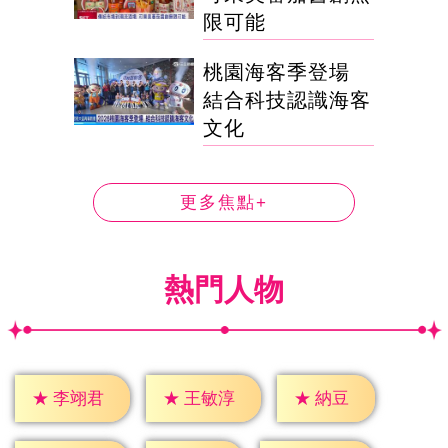
限可能
桃園海客季登場
結合科技認識海客
文化
更多焦點+
熱門人物
★
納豆
★
李翊君
★
王敏淳