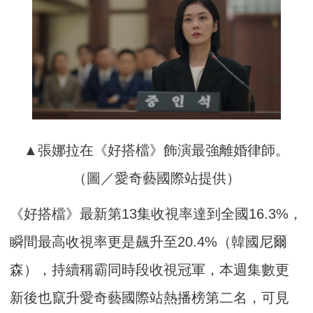
▲張娜拉在《好搭檔》飾演最強離婚律師。
（圖／愛奇藝國際站提供）
《好搭檔》最新第13集收視率達到全國16.3%，
瞬間最高收視率更是飆升至20.4%（韓國尼爾
森），持續稱霸同時段收視冠軍，本週集數更
新後也竄升愛奇藝國際站熱播榜第二名，可見