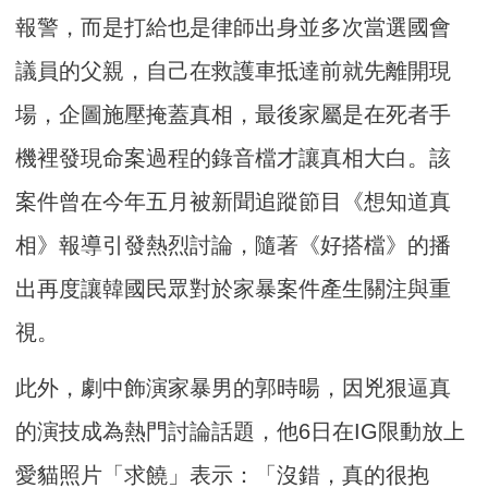
報警，而是打給也是律師出身並多次當選國會
議員的父親，自己在救護車抵達前就先離開現
場，企圖施壓掩蓋真相，最後家屬是在死者手
機裡發現命案過程的錄音檔才讓真相大白。該
案件曾在今年五月被新聞追蹤節目《想知道真
相》報導引發熱烈討論，隨著《好搭檔》的播
出再度讓韓國民眾對於家暴案件產生關注與重
視。
此外，劇中飾演家暴男的郭時暘，因兇狠逼真
的演技成為熱門討論話題，他6日在IG限動放上
愛貓照片「求饒」表示：「沒錯，真的很抱