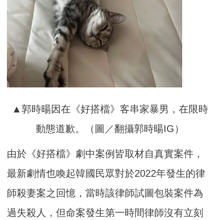
▲郭時暘因在《好搭檔》客串家暴男，在限時
動態道歉。（圖／翻攝郭時暘IG）
由於《好搭檔》劇中案例皆取材自真實案件，
最新劇情也喚起韓國民眾對於2022年發生的律
師殺妻案之回憶，當時該律師試圖包裝案件為
過失殺人，但命案發生第一時間律師沒有立刻