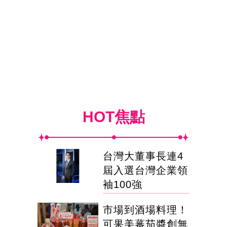
HOT焦點
台灣大董事長連4
屆入選台灣企業領
袖100強
市場到酒場料理！
可果美蕃茄醬創無