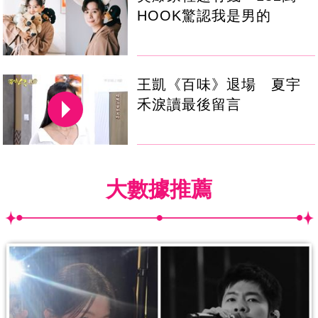
HOOK驚認我是男的
王凱《百味》退場 夏宇
禾淚讀最後留言
大數據推薦