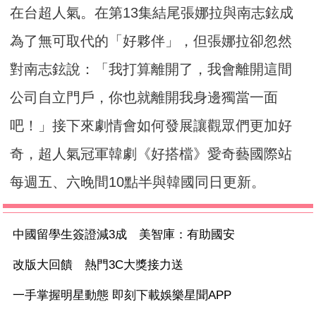
在台超人氣。在第13集結尾張娜拉與南志鉉成
為了無可取代的「好夥伴」，但張娜拉卻忽然
對南志鉉說：「我打算離開了，我會離開這間
公司自立門戶，你也就離開我身邊獨當一面
吧！」接下來劇情會如何發展讓觀眾們更加好
奇，超人氣冠軍韓劇《好搭檔》愛奇藝國際站
每週五、六晚間10點半與韓國同日更新。
中國留學生簽證減3成 美智庫：有助國安
改版大回饋 熱門3C大獎接力送
一手掌握明星動態 即刻下載娛樂星聞APP