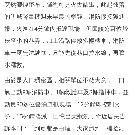
突然濃煙密布，隱約可見火舌竄出，此起彼落
的叫喊聲畫破週末早晨的寧靜。消防隊接獲通
報，火速在4分鐘內抵達現場，但因該公寓位於
狹窄小的巷弄，加上沿路停放多輛機車，消防
車一度無法駛進，只能先從巷口拉水線，再噴
水灌救。
由於是人口稠密區，相關單位不敢大意，一口
氣出動8輛消防車、1輛救護車及2輛指揮車，並
動員30多位警消趕抵現場，12分鐘即控制火
勢，15分鐘撲滅。回憶當天狀況，附近居民告
訴本刊：「到處都是白煙，大家跑到一樓抬頭