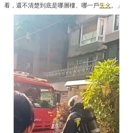
看，還不清楚到底是哪層樓、哪一戶
失火
。」