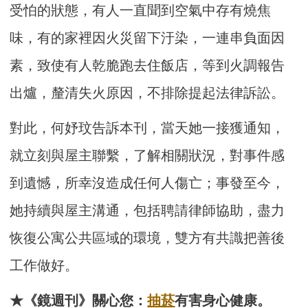
受怕的狀態，有人一直聞到空氣中存有燒焦
味，有的家裡因火災留下汙染，一連串負面因
素，致使有人乾脆跑去住飯店，等到火調報告
出爐，釐清失火原因，不排除提起法律訴訟。
對此，何妤玟告訴本刊，當天她一接獲通知，
就立刻與屋主聯繫，了解相關狀況，對事件感
到遺憾，所幸沒造成任何人傷亡；事發至今，
她持續與屋主溝通，包括聘請律師協助，盡力
恢復公寓公共區域的環境，雙方有共識把善後
工作做好。
★《鏡週刊》關心您：
抽菸
有害身心健康。