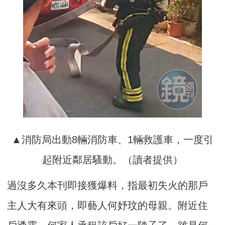
▲消防局出動8輛消防車、1輛救護車，一度引
起附近鄰居騷動。（讀者提供）
過沒多久本刊即接獲爆料，指最初失火的那戶
主人大有來頭，即藝人何妤玟的母親。附近住