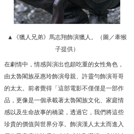
▲《獵人兄弟》馬志翔飾演獵人。（圖／牽猴
子提供）
在劇情中，情感與演出也頗吃重的女性角色，
由太魯閣族巫惠玲飾演母親、許靈勻飾演哥哥
的太太。前者覺得「這部電影不僅僅是一部作
品，更像是一個承載著太魯閣族文化、家庭情
感以及生命故事的橋梁，透過它，我們將這些
珍貴的價值與世界分享。飾演漢人太太而進入