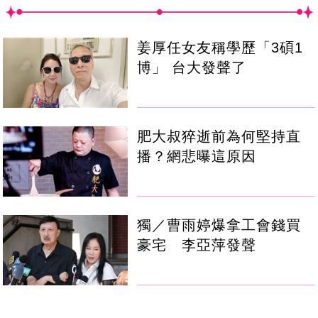
姜厚任女友稱學歷「3碩1
博」 台大發聲了
肥大叔猝逝前為何堅持直
播？網悲曝這原因
獨／曹雨婷爆拿工會錢買
豪宅 李亞萍發聲