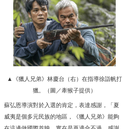
▲《獵人兄弟》林慶台（右）在指導徐詣帆打
獵。（圖／牽猴子提供）
蘇弘恩導演對於入選的肯定，表達感謝，「夏
威夷是個多元民族的地區，《獵人兄弟》能夠
在這邊做國際首映，實在是再適合不過，感謝