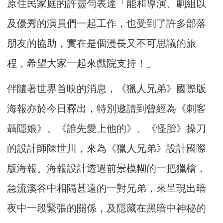
原住民家庭的許靈勻表達「能和導演、劇組以
及優秀的演員們一起工作，也受到了許多部落
朋友的協助，實在是個漫長又不可思議的旅
程，希望大家一起來戲院支持！」
伴隨著世界首映的消息，《獵人兄弟》國際版
海報亦於今日釋出，特別邀請到曾經為《刺客
聶隱娘》、《誰先愛上他的》、《怪胎》操刀
的設計師陳世川，來為《獵人兄弟》設計國際
版海報。海報設計透過前景模糊的一把獵槍，
急流溪谷中相隔甚遠的一對兄弟，來呈現出暗
夜中一段緊張的關係，及隱藏在黑暗中神秘的