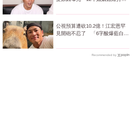
分居半年
公視預算遭砍10.2億！江宏恩罕
見開砲不忍了 「6字酸爆藍白」
網狂讚
Recommended by