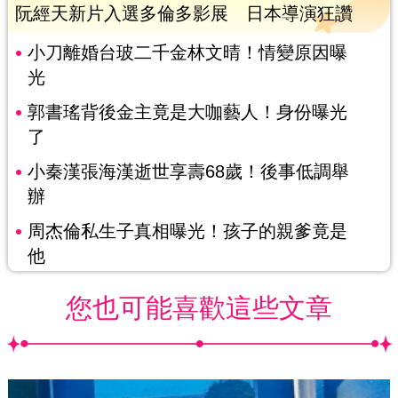
阮經天新片入選多倫多影展 日本導演狂讚
小刀離婚台玻二千金林文晴！情變原因曝
光
郭書瑤背後金主竟是大咖藝人！身份曝光
了
小秦漢張海漢逝世享壽68歲！後事低調舉
辦
周杰倫私生子真相曝光！孩子的親爹竟是
他
您也可能喜歡這些文章