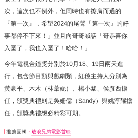
次，這次也不例外，但同時也有擦肩而過的
『第一次』，希望2024的尾聲『第一次』的好
事都停不下來！」並且向哥哥喊話「哥恭喜你
入圍了，我也入圍了！哈哈！」
今年電視金鐘獎分別於10月18、19日兩天進
行，包含節目類與戲劇類，紅毯主持人分別為
黃豪平、木木（林葦妮）、楊小黎、侯彥西擔
任，頒獎典禮則是吳姍儒（Sandy）與姚淳耀擔
任，頒獎典禮想必精彩可期。
推薦圖輯
放浪兄弟電影首映