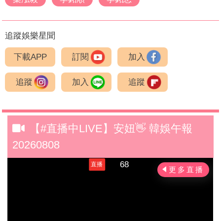
追蹤娛樂星聞
下載APP
訂閱
加入
追蹤
加入
追蹤
【#直播中LIVE】安妞👋 韓娛午報
20260808