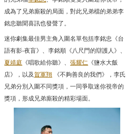
成為了兄弟廝殺的局面，對此兄弟檔的弟弟李
銘忠聽聞喜訊也發聲了。
迷你劇集最佳男主角入圍名單包括李銘忠《台
語有影-夜盲》、李銘順《八尺門的辯護人》、
夏靖庭
《唱歌給你聽》、
張耀仁
《鹽水大飯
店》，以及
賀軍翔
《不夠善良的我們》，李氏
兄弟分別入圍不同獎項，一同爭取迷你視帝的
獎項，形成兄弟廝殺的精彩場面。