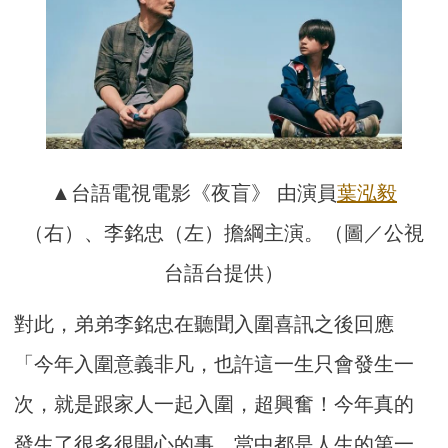
▲台語電視電影《夜盲》 由演員
葉泓毅
（右）、李銘忠（左）擔綱主演。（圖／公視
台語台提供）
對此，弟弟李銘忠在聽聞入圍喜訊之後回應
「今年入圍意義非凡，也許這一生只會發生一
次，就是跟家人一起入圍，超興奮！今年真的
發生了很多很開心的事，當中都是人生的第一