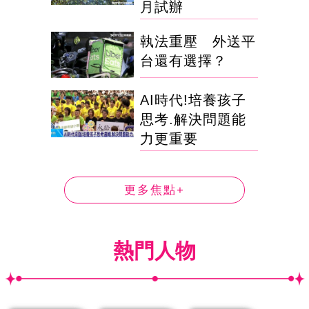
月試辦
執法重壓 外送平
台還有選擇？
AI時代!培養孩子
思考.解決問題能
力更重要
更多焦點+
熱門人物