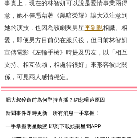
事實上，現在的林智妍可以說是愛情事業兩得
意，她不僅憑藉著《黑暗榮耀》讓大眾注意到
她的演技，也因為該劇與男星
李到晛
相識、相
愛，即便男方目前仍在服兵役，但日前林智妍
宣傳電影《左輪手槍》時提及男友，以「相互
支持、相互依賴，相處得很好」來形容彼此關
係，可見兩人感情穩定。
肥大叔猝逝前為何堅持直播？網悲曝這原因
新聞事件即時更新 所有消息一手掌握！
一手掌握明星動態 即刻下載娛樂星聞APP