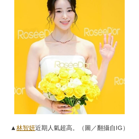
▲
林智妍
近期人氣超高。（圖／翻攝自IG）