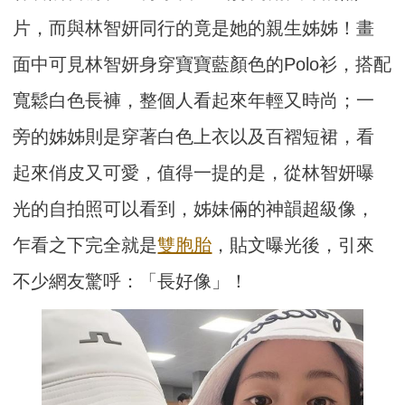
片，而與林智妍同行的竟是她的親生姊姊！畫
面中可見林智妍身穿寶寶藍顏色的Polo衫，搭配
寬鬆白色長褲，整個人看起來年輕又時尚；一
旁的姊姊則是穿著白色上衣以及百褶短裙，看
起來俏皮又可愛，值得一提的是，從林智妍曝
光的自拍照可以看到，姊妹倆的神韻超級像，
乍看之下完全就是
雙胞胎
，貼文曝光後，引來
不少網友驚呼：「長好像」！