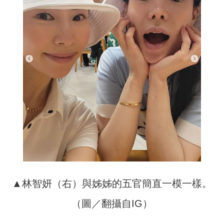
▲林智妍（右）與姊姊的五官簡直一模一樣。
（圖／翻攝自IG）