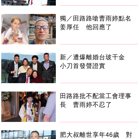
獨／田路路嗆曹雨婷點名
姜厚任 他回應了
新／遭爆離婚台玻千金
小刀首發聲證實
田路路批不配當工會理事
長 曹雨婷不忍了
肥大叔離世享年46歲 對