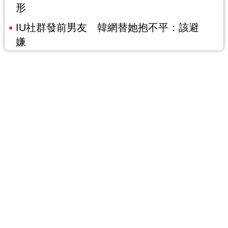
形
IU社群發前男友 韓網替她抱不平：該避
嫌