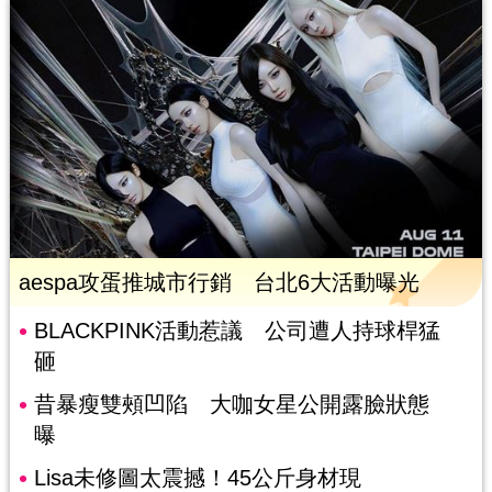
aespa攻蛋推城市行銷 台北6大活動曝光
BLACKPINK活動惹議 公司遭人持球桿猛
砸
昔暴瘦雙頰凹陷 大咖女星公開露臉狀態
曝
Lisa未修圖太震撼！45公斤身材現