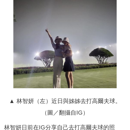
▲ 林智妍（左）近日與姊姊去打高爾夫球。
（圖／翻攝自IG）
林智妍日前在IG分享自己去打高爾夫球的照