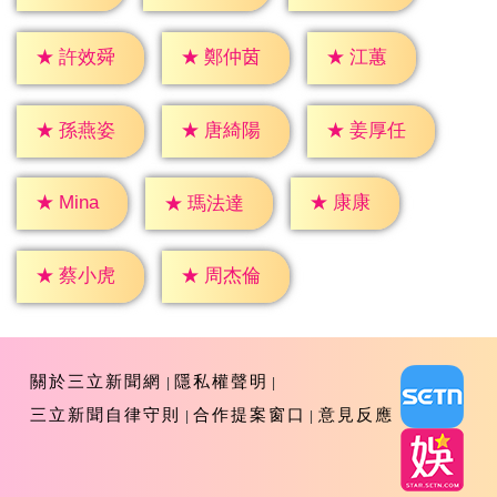
★
江蕙
★
許效舜
★
鄭仲茵
★
孫燕姿
★
唐綺陽
★
姜厚任
★
康康
★
Mina
★
瑪法達
★
蔡小虎
★
周杰倫
關於三立新聞網
隱私權聲明
三立新聞自律守則
合作提案窗口
意見反應