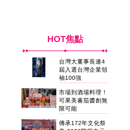
HOT焦點
台灣大董事長連4
屆入選台灣企業領
袖100強
市場到酒場料理！
可果美蕃茄醬創無
限可能
傳承172年文化祭