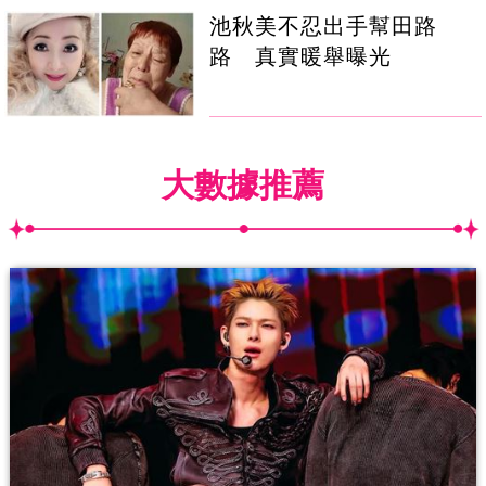
池秋美不忍出手幫田路
路 真實暖舉曝光
大數據推薦