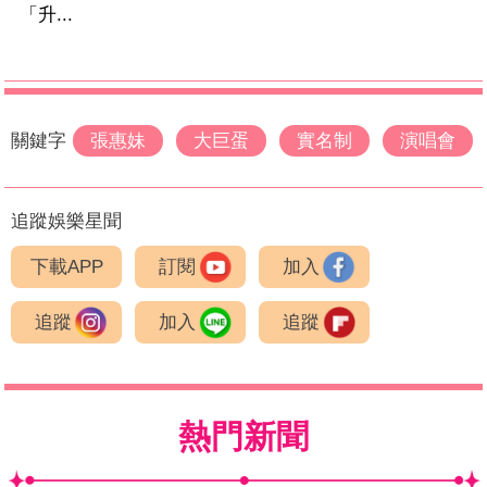
「升...
關鍵字
張惠妹
大巨蛋
實名制
演唱會
追蹤娛樂星聞
下載APP
訂閱
加入
追蹤
加入
追蹤
熱門新聞