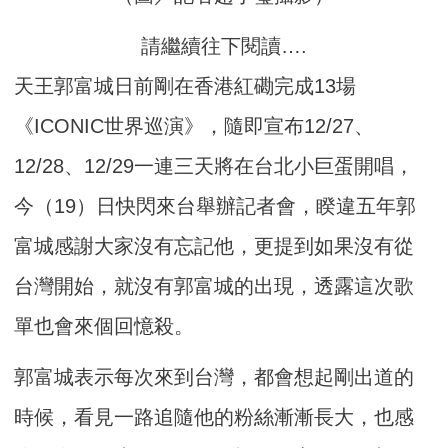
請繼續往下閱讀….
天王郭富城日前剛在香港紅磡完成13場
《ICONIC世界巡演》，隨即宣布12/27、
12/28、12/29一連三天將在台北小巨蛋開唱，
今（19）日快閃來台舉辦記者會，睽違五年郭
富城感謝大家沒有忘記他，更提到如果沒有從
台灣開始，就沒有郭富城的出現，透露這次歌
單也會來個回憶殺。
郭富城表示每次來到台灣，都會想起剛出道的
時候，看見一路追隨他的粉絲漸漸長大，也感