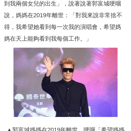
到我兩個女兒的出生」，說著說著郭富城哽咽
說，媽媽在2019年離世：「對我來說非常捨不
得，我希望她看到每一次我的演唱會，希望媽
媽在天上能夠看到我每個工作。」
▲郭富城媽媽在2019年離世，哽咽「希望媽媽