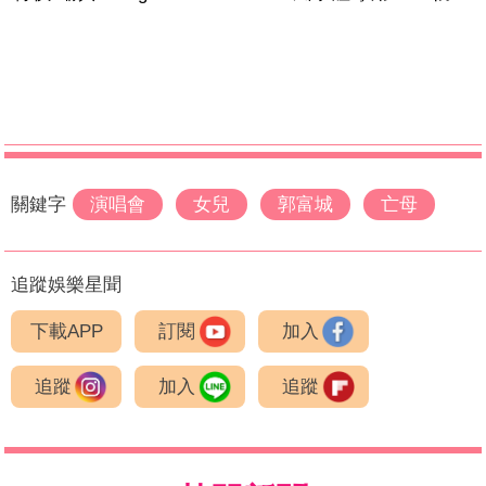
關鍵字
演唱會
女兒
郭富城
亡母
追蹤娛樂星聞
下載APP
訂閱
加入
追蹤
加入
追蹤