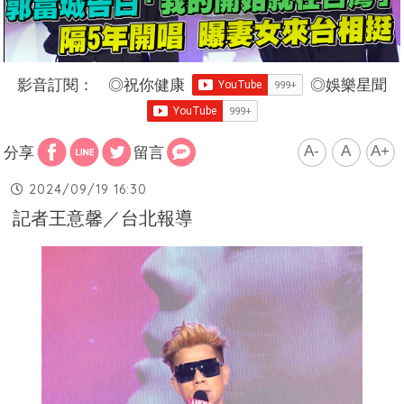
影音訂閱：
◎
祝你健康
◎
娛樂星聞
A-
A
A+
分享
留言
2024/09/19 16:30
記者王意馨／台北報導