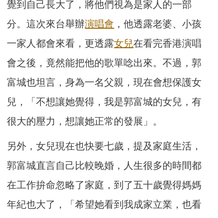
覺到自己長大了，將他們視為是家人的一部
分。這次來台舉辦
演唱會
，他透露老婆、小孩
一家人都會來看，更透露
女兒
在看完香港演唱
會之後，竟然能把他的歌單唸出來。不過，郭
富城也坦言，身為一名父親，現在會想保護女
兒，「不想讓她覺得，我是郭富城的女兒，有
很大的壓力，想讓她正常的發展」。
另外，女兒現在也快要七歲，提及家庭生活，
郭富城直言自己比較晚婚，人生很多的時間都
在工作拚命忽略了家庭，到了五十歲覺得媽媽
年紀也大了，「希望她看到我成家立業，也看