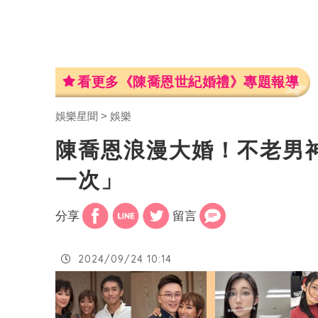
看更多《陳喬恩世紀婚禮》專題報導
娛樂星聞
娛樂
陳喬恩浪漫大婚！不老男
一次」
分享
留言
2024/09/24 10:14