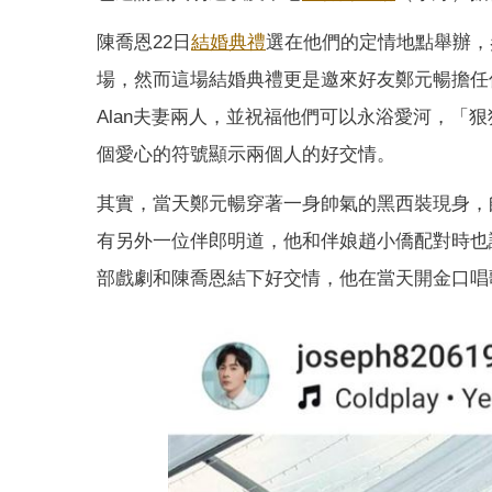
陳喬恩22日
結婚
典禮
選在他們的定情地點舉辦，
場，然而這場結婚典禮更是邀來好友鄭元暢擔任
Alan夫妻兩人，並祝福他們可以永浴愛河，「
個愛心的符號顯示兩個人的好交情。
其實，當天鄭元暢穿著一身帥氣的黑西裝現身，
有另外一位伴郎明道，他和伴娘趙小僑配對時也
部戲劇和陳喬恩結下好交情，他在當天開金口唱