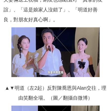
誼」、「這是娘家人沒錯了」、「明道好善
良，對朋友好真心啊」。
▲▼明道（左2起）反對陳喬恩與Alan交往，理
由笑翻全場。（圖／翻攝自微博）