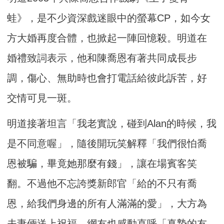
蛙》，是不少資深戲迷眼中的螢幕CP，如今女
方大婚再度合體，也掀起一陣回憶殺。明道在
婚禮致詞表示，他和陳喬恩有著共同成長步
調，傷心、無助時也會打電話給彼此訴苦，好
交情可見一斑。
明道接著坦言「我老實說，碰到Alan的時候，我
是不同意喔」，隨後開玩笑解釋「我們很怕喬
恩被騙，畢竟她那麼有錢」，讓在場賓客笑
翻。不過他不忘誇獎新郎官「給的不只有喬
恩，給我們身邊的所有人滿滿的愛」，大方為
夫妻倆送上祝福，網友也感動直呼「真摯的友