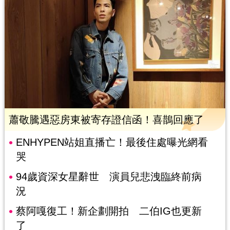
蕭敬騰遇惡房東被寄存證信函！喜鵲回應了
ENHYPEN站姐直播亡！最後住處曝光網看
哭
94歲資深女星辭世 演員兒悲洩臨終前病
況
蔡阿嘎復工！新企劃開拍 二伯IG也更新
了