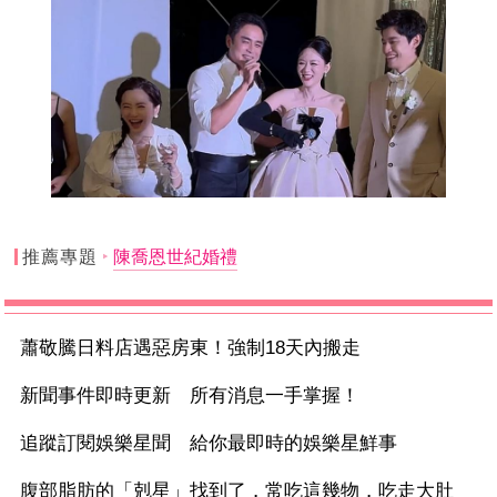
推薦專題
陳喬恩世紀婚禮
蕭敬騰日料店遇惡房東！強制18天內搬走
新聞事件即時更新 所有消息一手掌握！
追蹤訂閱娛樂星聞 給你最即時的娛樂星鮮事
腹部脂肪的「剋星」找到了，常吃這幾物，吃走大肚