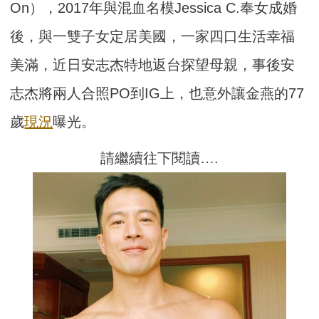
On），2017年與混血名模Jessica C.奉女成婚
後，與一雙子女定居美國，一家四口生活幸福
美滿，近日安志杰特地返台探望母親，事後安
志杰將兩人合照PO到IG上，也意外讓金燕的77
歲
現況
曝光。
請繼續往下閱讀….