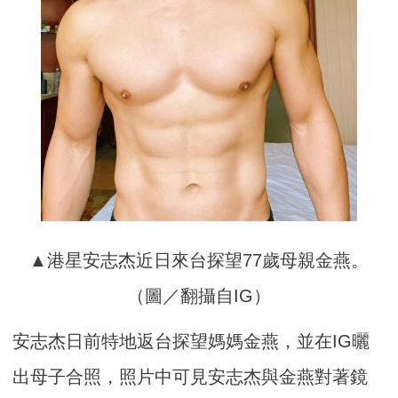
▲港星安志杰近日來台探望77歲母親金燕。
（圖／翻攝自IG）
安志杰日前特地返台探望媽媽金燕，並在IG曬
出母子合照，照片中可見安志杰與金燕對著鏡