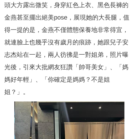
頭大方露出微笑，身穿紅色上衣、黑色長褲的
金燕甚至擺出絕美pose，展現她的大長腿，值
得一提的是，金燕不僅體態保養地非常得宜，
就連臉上也幾乎沒有歲月的痕跡，她跟兒子安
志杰站在一起，兩人彷彿是一對姐弟，照片曝
光後，引來大批網友狂讚「帥哥美女」、「媽
媽好年輕」、「你確定是媽媽？不是姐
姐？」。