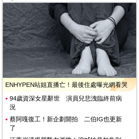
ENHYPEN站姐直播亡！最後住處曝光網看哭
94歲資深女星辭世 演員兒悲洩臨終前病
況
蔡阿嘎復工！新企劃開拍 二伯IG也更新
了