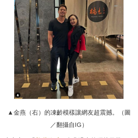
▲金燕（右）的凍齡模樣讓網友超震撼。（圖
／翻攝自IG）