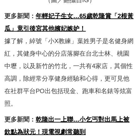
更多新聞：
年輕妃子生女…65歲乾隆賞「2根黃
瓜」竟引後宮其他嬪妃嫉妒！
據了解，綽號「小X教練」葉姓男子是名健身網
紅，其健身中心的分店落腳在台北士林、桃園
中壢，以及新竹的竹北，一共有4家店，其個性
高調，除經常分享健身經驗和心得，更可見他
在社群平台PO出包括現金、跑車和名錶等炫富
照。
更多新聞：
乾隆出一上聯…小乞丐對出馬上被
欽點為狀元！現電視劇常聽到