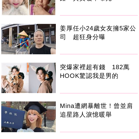
姜厚任小24歲女友擁5家公
司 超狂身分曝
突爆家裡超有錢 182萬
HOOK驚認我是男的
Mina遭網暴離世！曾並肩
追星路人淚憶暖舉