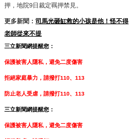
押，地院9日裁定羈押禁見。
更多新聞：
司馬光砸缸救的小孩是他！怪不得
老師從來不提
三立新聞網提醒您：
保護被害人隱私，避免二度傷害
拒絕家庭暴力，請撥打110、113
防止老人受虐，請撥打110、113
三立新聞網提醒您：
保護被害人隱私，避免二度傷害