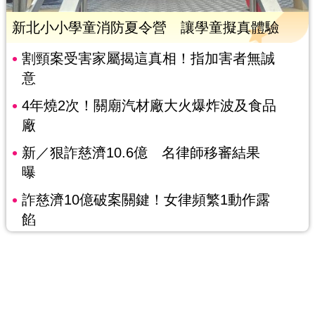
新北小小學童消防夏令營 讓學童擬真體驗
割頸案受害家屬揭這真相！指加害者無誠
意
4年燒2次！關廟汽材廠大火爆炸波及食品
廠
新／狠詐慈濟10.6億 名律師移審結果
曝
詐慈濟10億破案關鍵！女律頻繁1動作露
餡