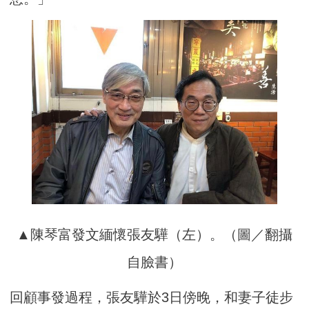
▲陳琴富發文緬懷張友驊（左）。（圖／翻攝
自臉書）
回顧事發過程，張友驊於3日傍晚，和妻子徒步