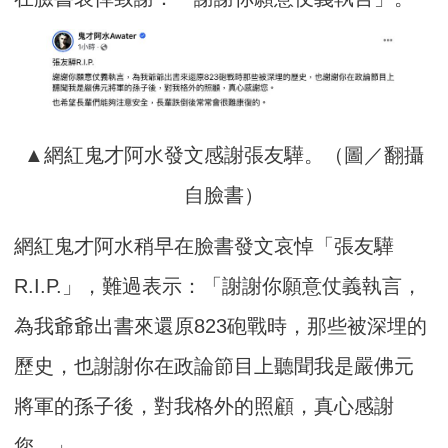
▲網紅鬼才阿水發文感謝張友驊。（圖／翻攝
自臉書）
網紅鬼才阿水稍早在臉書發文哀悼「張友驊
R.I.P.」，難過表示：「謝謝你願意仗義執言，
為我爺爺出書來還原823砲戰時，那些被深埋的
歷史，也謝謝你在政論節目上聽聞我是嚴佛元
將軍的孫子後，對我格外的照顧，真心感謝
您。」