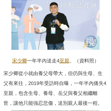
宋少卿
一年半內送走4
至親
。（資料照）
宋少卿從小就由養父母帶大，但仍與生母、生
父有來往，2019年受訪時自曝，一年半內痛失4
至親，包含生母、養母、岳父與養父相繼離
世，讓他只能強忍悲傷，送別親人最後一程。