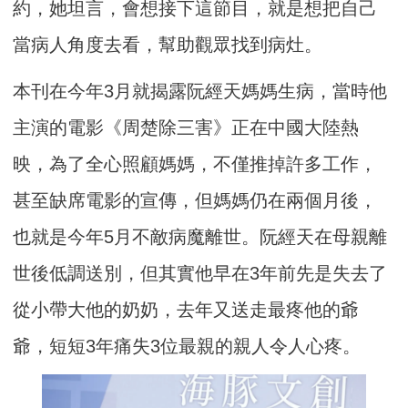
約，她坦言，會想接下這節目，就是想把自己
當病人角度去看，幫助觀眾找到病灶。
本刊在今年3月就揭露阮經天媽媽生病，當時他
主演的電影《周楚除三害》正在中國大陸熱
映，為了全心照顧媽媽，不僅推掉許多工作，
甚至缺席電影的宣傳，但媽媽仍在兩個月後，
也就是今年5月不敵病魔離世。阮經天在母親離
世後低調送別，但其實他早在3年前先是失去了
從小帶大他的奶奶，去年又送走最疼他的爺
爺，短短3年痛失3位最親的親人令人心疼。