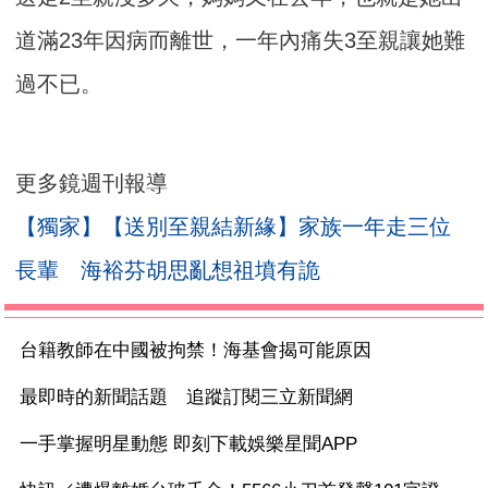
道滿23年因病而離世，一年內痛失3至親讓她難
過不已。
更多鏡週刊報導
【獨家】【送別至親結新緣】家族一年走三位
長輩 海裕芬胡思亂想祖墳有詭
台籍教師在中國被拘禁！海基會揭可能原因
最即時的新聞話題 追蹤訂閱三立新聞網
一手掌握明星動態 即刻下載娛樂星聞APP