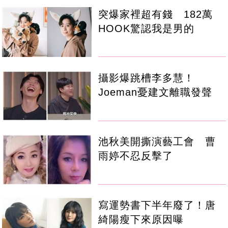
突爆家裡超有錢 182萬
HOOK驚認我是男的
攝影爆跳槽李多慧！
Joeman憂建文離職發聲
池秋美開撕演藝工會 曹
雨婷不忍反擊了
寫運勢書下半年廢了！唐
綺陽瘦下來原因曝