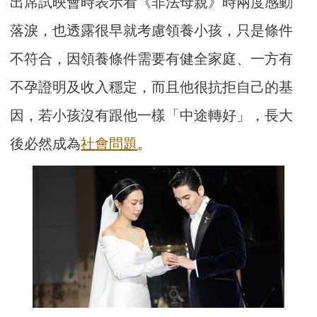
出席試映會時表示看《非法母親》時兩度感動
落淚，也透露很早就考慮領養小孩，只是條件
不符合，因領養條件需要有健全家庭、一方有
不孕證明及收入穩定，而且他很抗拒自己的基
因，若小孩沒有跟他一樣「中途轉好」，長大
後必然成為
社會問題
。