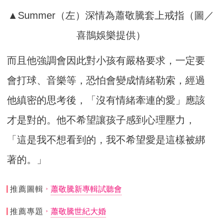
▲Summer（左）深情為蕭敬騰套上戒指（圖／
喜鵲娛樂提供）
而且他強調會因此對小孩有嚴格要求，一定要
會打球、音樂等，恐怕會變成情緒勒索，經過
他縝密的思考後，「沒有情緒牽連的愛」應該
才是對的。他不希望讓孩子感到心理壓力，
「這是我不想看到的，我不希望愛是這樣被綁
著的。」
推薦圖輯
蕭敬騰新專輯試聽會
推薦專題
蕭敬騰世紀大婚