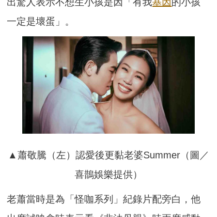
出驚人表示不想生小孩是因「有我
基因
的小孩
一定是壞蛋」。
▲蕭敬騰（左）認愛後更黏老婆Summer（圖／
喜鵲娛樂提供）
老蕭當時是為「怪咖系列」紀錄片配旁白，他