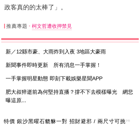
政客真的的太棒了」。
推薦專題
柯文哲遭收押禁見
新／12縣市豪、大雨炸到入夜 3地區大豪雨
新聞事件即時更新 所有消息一手掌握！
一手掌握明星動態 即刻下載娛樂星聞APP
肥大叔猝逝前為何堅持直播？撐不下去模樣曝光 網悲
曝這原...
特價 銀沙黑曜石貔貅一對 招財避邪 / 兩尺寸可挑
PR