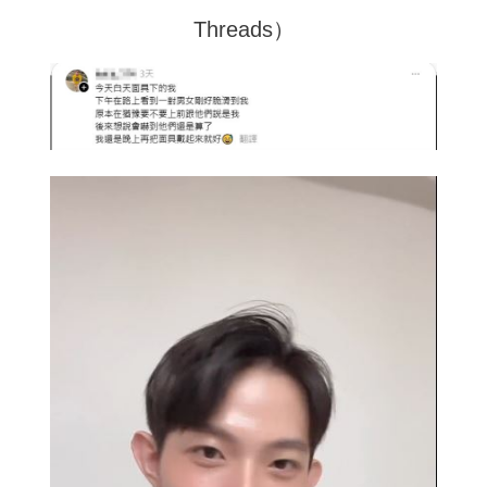
Threads）