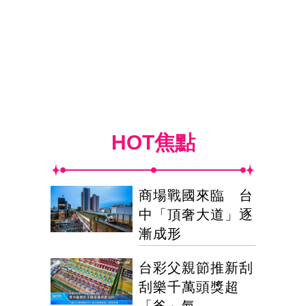
HOT焦點
商場戰國來臨 台
中「頂奢大道」逐
漸成形
台彩父親節推新刮
刮樂千萬頭獎超