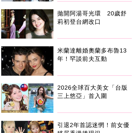
拋開阿湯哥光環 20歲舒
莉初登台網改口
米蘭達離婚奧蘭多布魯13
年！罕談前夫互動
2026全球百大美女「台版
三上悠亞」首入圍
引退2年首認迷惘！前女優