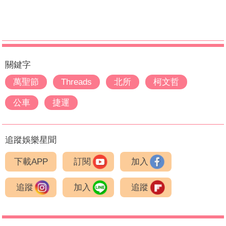
關鍵字
萬聖節
Threads
北所
柯文哲
公車
捷運
追蹤娛樂星聞
下載APP
訂閱
加入
追蹤
加入
追蹤