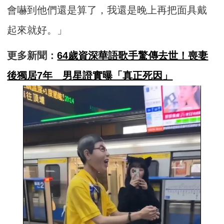
會嚇到他們還是算了，我還是晚上再把面具戴
起來就好。」
更多新聞：
64歲資深華語歌手驚傳去世！喪妻
後獨居7年 男星證實曝「真正死因」