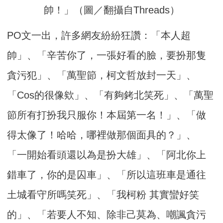
帥！」（圖／翻攝自Threads）
PO文一出，許多網友紛紛狂讚：「本人超
帥」、「辛苦你了，一張好看的臉，要扮那隻
貪污犯」、「萬聖節，柯文哲放封一天」、
「Cos的很像欸」、「有夠銬北笑死」、「萬聖
節所有打扮我只服你！本屆第一名！」、「做
得太像了！哈哈，哪裡做那個面具的？」、
「一開始看頭還以為是扮大雄」、「阿北你上
錯車了，你的是囚車」、「所以這班車是通往
土城看守所嗎笑死」、「我柯粉 其實蠻好笑
的」、「若要人不知、除非己莫為、嘲諷貪污