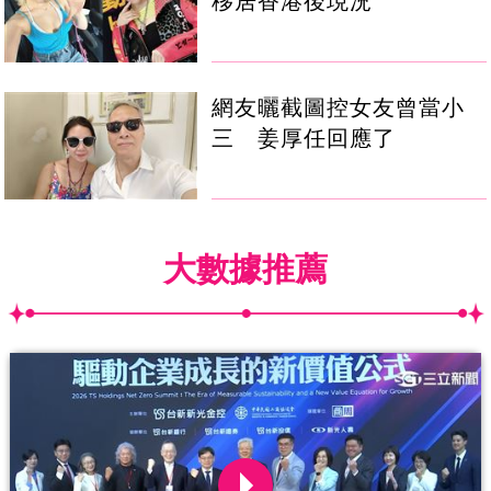
移居香港後現況
網友曬截圖控女友曾當小
三 姜厚任回應了
大數據推薦