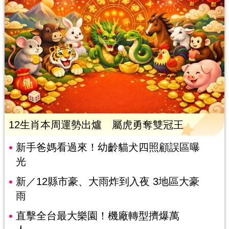
12生肖本周運勢出爐 屬虎勇奪雙冠王
新手爸媽看過來！幼齡貓犬四照顧誤區曝
光
新／12縣市豪、大雨炸到入夜 3地區大豪
雨
直擊全台最大樂園！機廠轉型擠爆萬