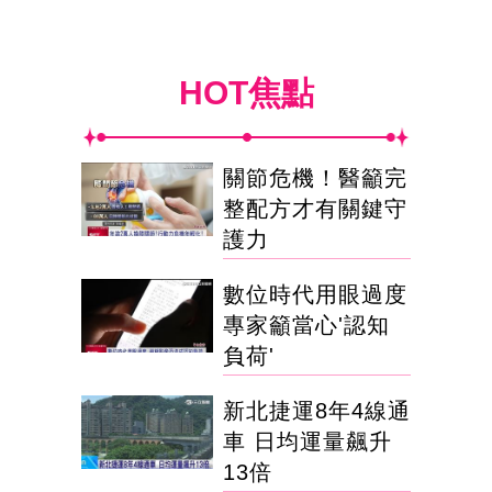
HOT焦點
關節危機！醫籲完
整配方才有關鍵守
護力
數位時代用眼過度
專家籲當心'認知
負荷'
新北捷運8年4線通
車 日均運量飆升
13倍