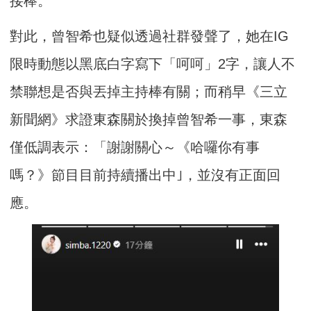
接棒。
對此，曾智希也疑似透過社群發聲了，她在IG
限時動態以黑底白字寫下「呵呵」2字，讓人不
禁聯想是否與丟掉主持棒有關；而稍早《三立
新聞網》求證東森關於換掉曾智希一事，東森
僅低調表示：「謝謝關心～《哈囉你有事
嗎？》節目目前持續播出中｣，並沒有正面回
應。