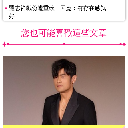
羅志祥戲份遭重砍 回應：有存在感就
好
您也可能喜歡這些文章