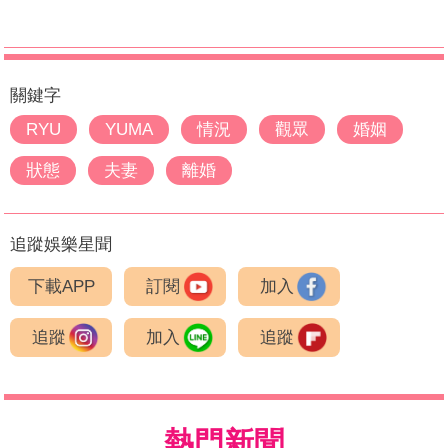
關鍵字
RYU
YUMA
情況
觀眾
婚姻
狀態
夫妻
離婚
追蹤娛樂星聞
下載APP
訂閱
加入
追蹤
加入
追蹤
熱門新聞