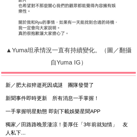
▲Yuma坦承情況一直有持續變化。（圖／翻攝
自Yuma IG）
新／肥大叔猝逝死因成謎 團隊發聲了
新聞事件即時更新 所有消息一手掌握！
一手掌握明星動態 即刻下載娛樂星聞APP
獨家／田路路晚景淒涼！姜厚任「3年前就知情」 友
人私下...