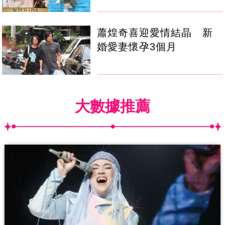
蕭煌奇喜迎愛情結晶 新
婚愛妻懷孕3個月
大數據推薦