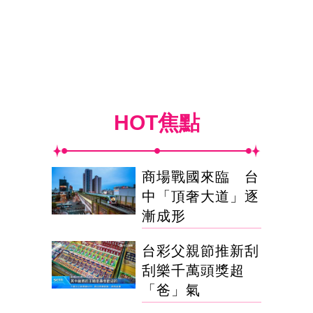
HOT焦點
商場戰國來臨 台
中「頂奢大道」逐
漸成形
台彩父親節推新刮
刮樂千萬頭獎超
「爸」氣