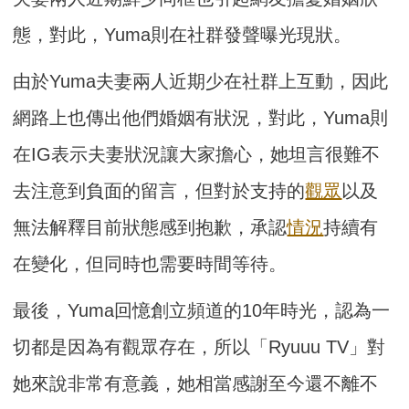
態，對此，Yuma則在社群發聲曝光現狀。
由於Yuma夫妻兩人近期少在社群上互動，因此
網路上也傳出他們婚姻有狀況，對此，Yuma則
在IG表示夫妻狀況讓大家擔心，她坦言很難不
去注意到負面的留言，但對於支持的
觀眾
以及
無法解釋目前狀態感到抱歉，承認
情況
持續有
在變化，但同時也需要時間等待。
最後，Yuma回憶創立頻道的10年時光，認為一
切都是因為有觀眾存在，所以「Ryuuu TV」對
她來說非常有意義，她相當感謝至今還不離不