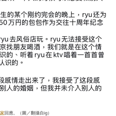
家
回應。（圖／翻攝自ig）