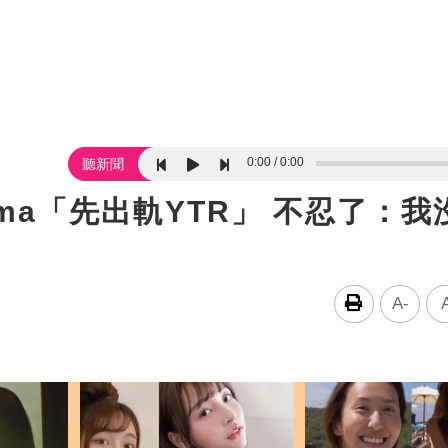
0:00
0:00
聽新聞
ma「先出軌YTR」 不忍了：我
A-