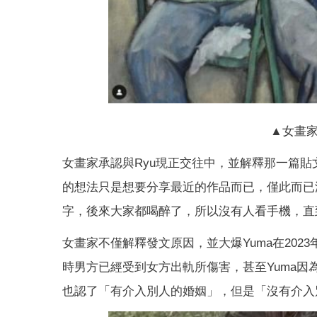
▲女畫家
女畫家承認與Ryu現正交往中，並解釋那一篇貼
的想法只是想要分享最近的作品而已，僅此而已
字，後來大家都喝醉了，所以沒有人看手機，直
女畫家不僅解釋發文原因，並大爆Yuma在2023年
時男方已經受到女方出軌所傷害，甚至Yuma因
也認了「有介入別人的婚姻」，但是「沒有介入