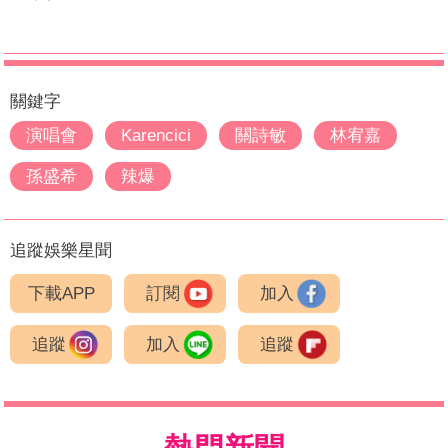
關鍵字
演唱會
Karencici
關詩敏
林宥嘉
孫盛希
辣爆
追蹤娛樂星聞
下載APP
訂閱
加入
追蹤
加入
追蹤