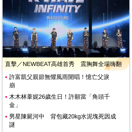
直擊／NEWBEAT高雄首秀 震胸舞全場嗨翻
許富凱父親節無懼風雨開唱！憶亡父淚
崩
木木林葦妮26歲生日！許願當「角頭千
金」
男星陳屍河中 背包藏20kg水泥塊死因成
謎