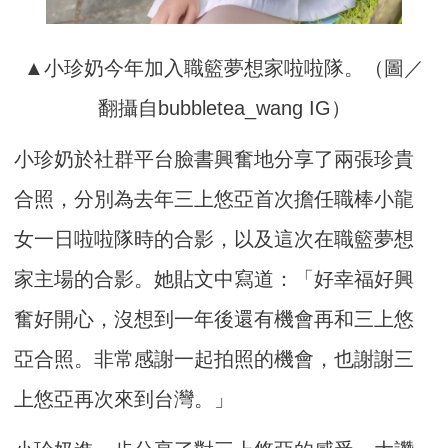
▲小珍奶今年加入職籃夢想家啦啦隊。（圖／
翻攝自bubbletea_wang IG）
小珍奶於社群平台臉書興奮地分享了兩張珍貴
合照，分別為去年三上悠亞首次擔任職棒小龍
女一日啦啦隊時的合影，以及這次在職籃夢想
家主場的合影。她貼文中寫道：「好幸福好興
奮好開心，沒想到一年後還有機會再和三上悠
亞合照。非常感謝一起拍照的機會，也謝謝三
上悠亞再次來到台灣。」