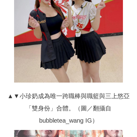
▲▼小珍奶成為唯一跨職棒與職籃與三上悠亞
「雙身份」合體。（圖／翻攝自
bubbletea_wang IG）