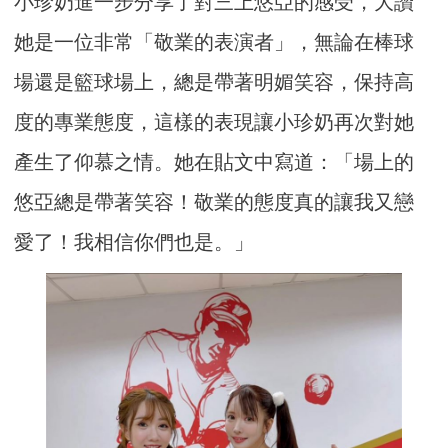
小珍奶進一步分享了對三上悠亞的感受，大讚
她是一位非常「敬業的表演者」，無論在棒球
場還是籃球場上，總是帶著明媚笑容，保持高
度的專業態度，這樣的表現讓小珍奶再次對她
產生了仰慕之情。她在貼文中寫道：「場上的
悠亞總是帶著笑容！敬業的態度真的讓我又戀
愛了！我相信你們也是。」