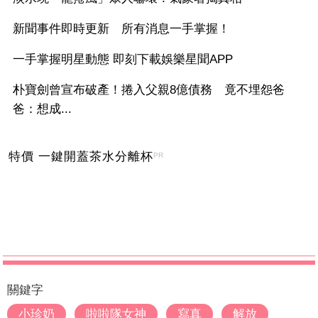
新聞事件即時更新 所有消息一手掌握！
一手掌握明星動態 即刻下載娛樂星聞APP
朴寶劍曾宣布破產！捲入父親8億債務 竟不埋怨爸
爸：想成...
特價 一鍵開蓋茶水分離杯
PR
關鍵字
小珍奶
啦啦隊女神
寫真
解放