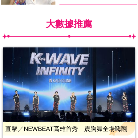
大數據推薦
直擊／NEWBEAT高雄首秀 震胸舞全場嗨翻