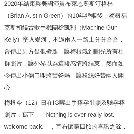
2020年結束與美國演員布萊恩奧斯汀格林
（Brian Austin Green）的10年婚姻後，梅根福
克斯和饒舌歌手機關槍凱利（Machine Gun
Kelly）墜入愛河，不過兩人一路上分分合合，
曾傳出男方疑似劈腿，讓梅根氣到刪光所有社
群照片，讓外界以為這段感情將結束，然而如
今傳出小倆口即將當爸媽，讓粉絲好替兩人開
心。
梅根今（12）日在IG曬出手捧孕肚照及驗孕棒
照片，寫下：「Nothing is ever really lost.
welcome back.」，宣布懷第四胎的喜訊之餘，