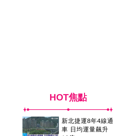
HOT焦點
新北捷運8年4線通
車 日均運量飆升