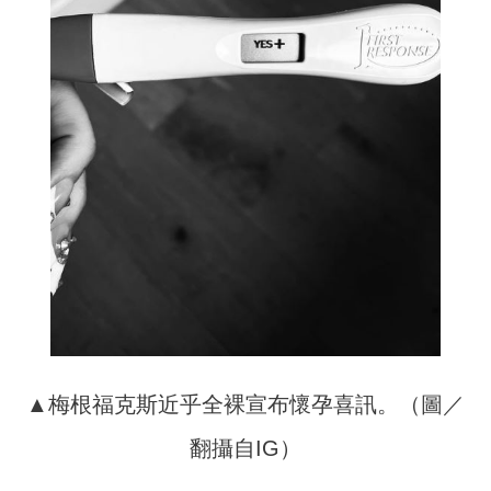
▲梅根福克斯近乎全裸宣布懷孕喜訊。（圖／
翻攝自IG）