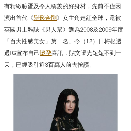
有精緻臉蛋及令人稱羨的好身材，先前不僅因
演出首代《
變形金剛
》女主角走紅全球，還被
英國男士雜誌《男人幫》選為2008及2009年度
「百大性感美女」第一名。今（12）日梅根透
過IG宣布自己
懷孕
喜訊，貼文曝光短短不到一
天，已經吸引近3百萬人前去按讚。