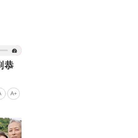
刷恭
A
A+