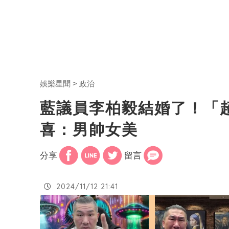
娛樂星聞
政治
藍議員李柏毅結婚了！「
喜：男帥女美
分享
留言
2024/11/12 21:41