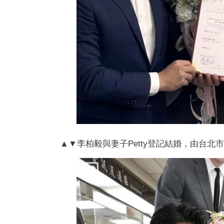
▲▼李柏毅與妻子Petty登記結婚，由台