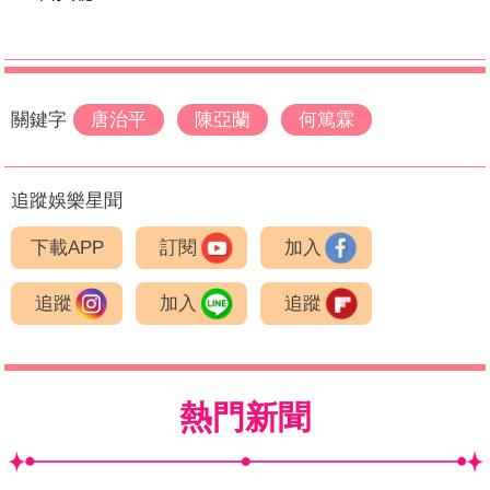
關鍵字
唐治平
陳亞蘭
何篤霖
追蹤娛樂星聞
下載APP
訂閱
加入
追蹤
加入
追蹤
熱門新聞