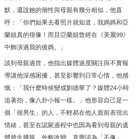
默，還說她的個性與母親有幾分相似，他直
呼：「你們如果去看照片就知道，我媽媽和亞
蘭姐真的很像！而且亞蘭姐曾經在《美麗99》
中飾演過我的後媽。」
談到母親過世，他指出媒體過度關注與不實報
導讓他深感困擾，甚至影響到日常心情，他感
慨：「我什麼時候變成劉德華了？媒體24小時
追著拍，像八卦小報一樣。」他形容自己是一
個「很男生」的人，不輕易在他人面前表現出
情緒，甚至在認屍過程中也因為看到母親的遺
體發生腫脹，外貌改變，直覺認為「不像」，