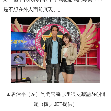
是不想在外人面前展現。」
▲唐治平（左）詢問諮商心理師吳姵瑩內心問
題（圖／JET提供）