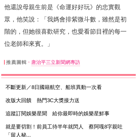
他還說母親生前是《命運好好玩》的忠實觀
眾，他笑說：「我媽會排紫微斗數，雖然是初
階的，但她很喜歡研究，也愛看節目裡的每一
位老師和來賓。」
推薦圖輯
唐治平三立新聞網專訪
不斷更新／8日國籍航空、船班異動一次看
改版大回饋 熱門3C大獎接力送
追蹤訂閱娛樂星聞 給你最即時的娛樂星鮮事
就是要切割！前員工待半年就閃人 蔡阿嘎8字親吐
「留人秘...