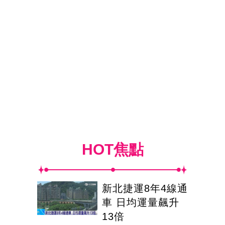
HOT焦點
新北捷運8年4線通
車 日均運量飆升
13倍