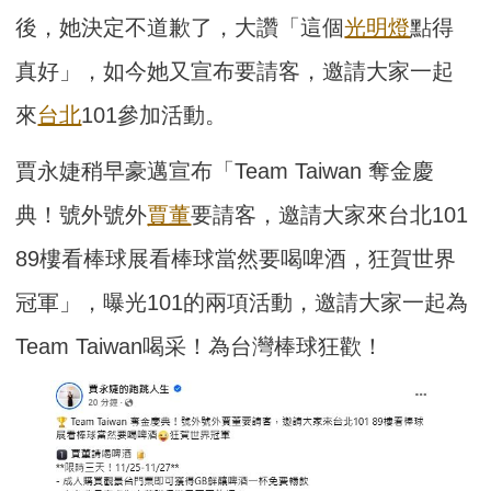
後，她決定不道歉了，大讚「這個
光明燈
點得
真好」，如今她又宣布要請客，邀請大家一起
來
台北
101參加活動。
賈永婕稍早豪邁宣布「Team Taiwan 奪金慶
典！號外號外
賈董
要請客，邀請大家來台北101
89樓看棒球展看棒球當然要喝啤酒，狂賀世界
冠軍」，曝光101的兩項活動，邀請大家一起為
Team Taiwan喝采！為台灣棒球狂歡！