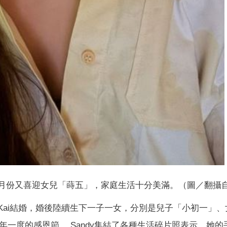
月份又喜迎女兒「蒔五」，家庭生活十分美滿。（圖／翻攝自
公Kai結婚，婚後陸續生下一子一女，分別是兒子「小初一」、
年一度的感恩節， Sandy集結了各種生活碎片照表示，她的