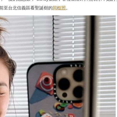
前至台北信義區看聖誕樹的
同框照
。