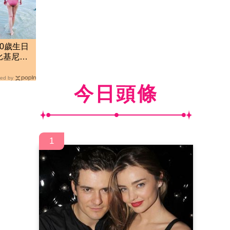
0歲生日
比基尼辣
ed by
今日頭條
1