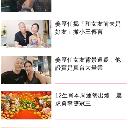
姜厚任揭「和女友前夫是
好友」撇小三傳言
姜厚任女友背景遭疑！他
證實是真台大畢業
12生肖本周運勢出爐 屬
虎勇奪雙冠王