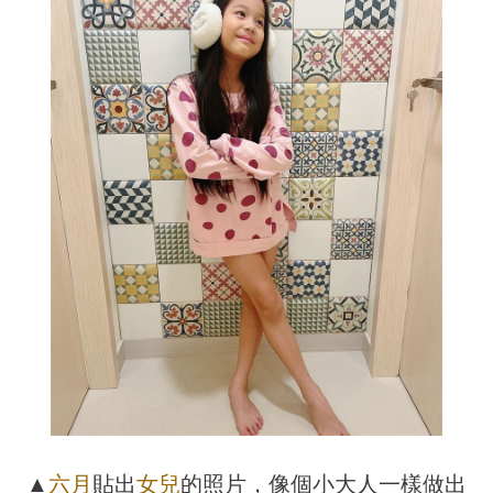
▲
六月
貼出
女兒
的照片，像個小大人一樣做出