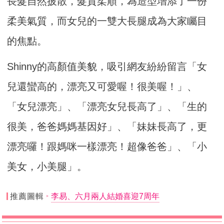
長髮自然披散，髮質柔順，為造型增添了一份
柔美氣質，而女兒的一雙大長腿成為大家矚目
的焦點。
Shinny的高顏值美貌，吸引網友紛紛留言「女
兒還蠻高的，漂亮又可愛喔！很美喔！」、
「女兒漂亮」、「漂亮女兒長高了」、「生的
很美，爸爸媽媽基因好」、「妹妹長高了，更
漂亮囉！跟媽咪一樣漂亮！超像爸爸」、「小
美女，小美腿」。
推薦圖輯
李易、六月兩人結婚喜迎7周年