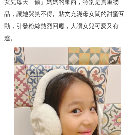
女兒每天「偷」媽媽的東西，特別是貴重物
品，讓她哭笑不得。貼文充滿母女間的甜蜜互
動，引發粉絲熱烈回應，大讚女兒可愛又有
趣。