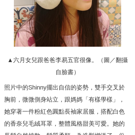
▲六月女兒跟爸爸李易五官很像。（圖／翻攝
自臉書）
照片中的Shinny擺出自信的姿勢，雙手交叉於
胸前，微微側身站立，跟媽媽「有樣學樣」，
她穿著一件粉紅色圓點長袖家居服，搭配白色
的香奈兒毛絨耳罩，整體風格甜美可愛。她的