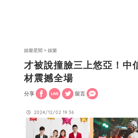
娛樂星聞
娛樂
才被說撞臉三上悠亞！中
材震撼全場
分享
留言
2024/12/02 19:36