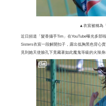
▲衣宸被稱為
近日頻道「髮香攝手Tim」在YouTube曝光多
Sisters衣宸一段解開扣子，露出低胸黑色
見到她天使臉孔下竟藏著如此魔鬼等級的火辣身