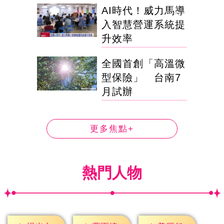
AI時代！威力馬導
入智慧營運系統提
升效率
全國首創「高溫微
型保險」 台南7
月試辦
更多焦點+
熱門人物