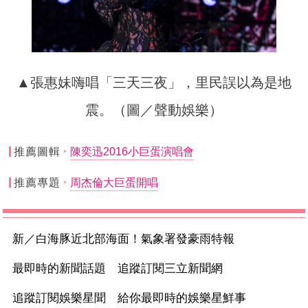
▲張惠妹嗨唱「三天三夜」，里民誤以為是地
震。（圖／聲動娛樂）
推薦圖輯
陳奕迅2016小巨蛋演唱會
推薦專題
周杰倫大巨蛋開唱
新／白海豚近北部海面！氣象署發豪雨特報
最即時的新聞話題 追蹤訂閱三立新聞網
追蹤訂閱娛樂星聞 給你最即時的娛樂星鮮事