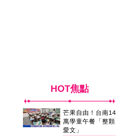
HOT焦點
芒果自由！台南14
萬學童午餐「整顆
愛文」