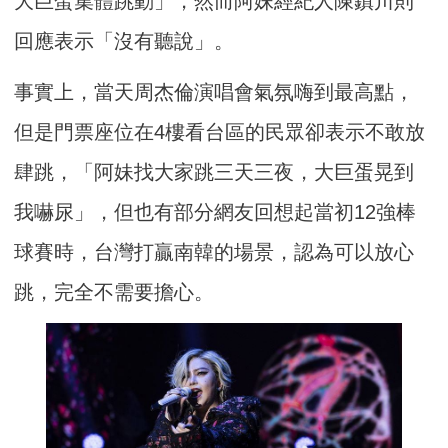
大巨蛋集體跳動」，然而阿妹經紀人陳鎮川則
回應表示「沒有聽說」。
事實上，當天周杰倫演唱會氣氛嗨到最高點，
但是門票座位在4樓看台區的民眾卻表示不敢放
肆跳，「阿妹找大家跳三天三夜，大巨蛋晃到
我嚇尿」，但也有部分網友回想起當初12強棒
球賽時，台灣打贏南韓的場景，認為可以放心
跳，完全不需要擔心。