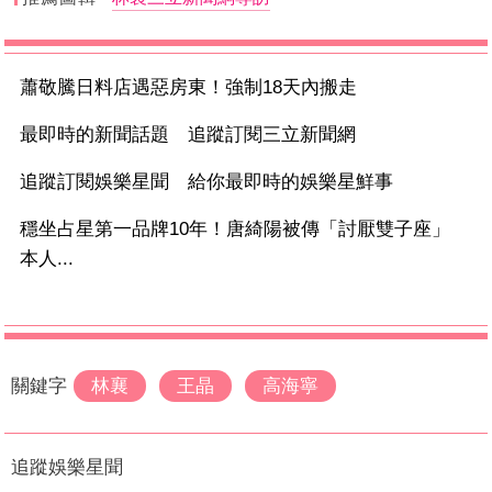
蕭敬騰日料店遇惡房東！強制18天內搬走
最即時的新聞話題 追蹤訂閱三立新聞網
追蹤訂閱娛樂星聞 給你最即時的娛樂星鮮事
穩坐占星第一品牌10年！唐綺陽被傳「討厭雙子座」
本人...
關鍵字
林襄
王晶
高海寧
追蹤娛樂星聞