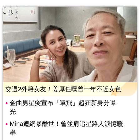
交過2外籍女友！姜厚任曝曾一年不近女色
金曲男星突宣布「單飛」超狂新身分曝
光
Mina遭網暴離世！曾並肩追星路人淚憶暖
舉