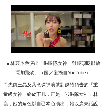
▲林襄本色演出「啦啦隊女神」對鏡頭眨眼放
電加飛吻。（圖／翻攝自YouTube）
而先前王晶及葉念琛導演就對媒體預告的「重
量級女神」終於下凡，正是「啦啦隊女神」林
襄，她的角色以自己本色演出，她以廣東話說