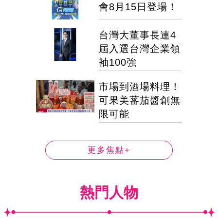
會8月15日登場！
台灣大董事長連4
屆入選台灣企業領
袖100強
市場到酒場料理！
可果美蕃茄醬創無
限可能
更多焦點+
熱門人物