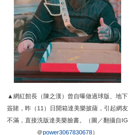
▲網紅館長（陳之漢）曾自曝做過球版、地下
簽賭，昨（11）日開箱達美樂披薩，引起網友
不滿，直接洗版達美樂臉書。（圖／翻攝自IG
＠
power3067830678
）