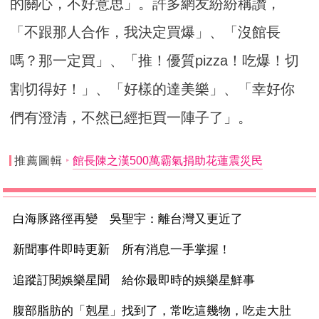
的關心，不好意思」。許多網友紛紛稱讚，
「不跟那人合作，我決定買爆」、「沒館長
嗎？那一定買」、「推！優質pizza！吃爆！切
割切得好！」、「好樣的達美樂」、「幸好你
們有澄清，不然已經拒買一陣子了」。
推薦圖輯
館長陳之漢500萬霸氣捐助花蓮震災民
白海豚路徑再變 吳聖宇：離台灣又更近了
新聞事件即時更新 所有消息一手掌握！
追蹤訂閱娛樂星聞 給你最即時的娛樂星鮮事
腹部脂肪的「剋星」找到了，常吃這幾物，吃走大肚