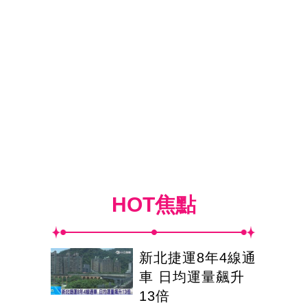
HOT焦點
新北捷運8年4線通
車 日均運量飆升
13倍