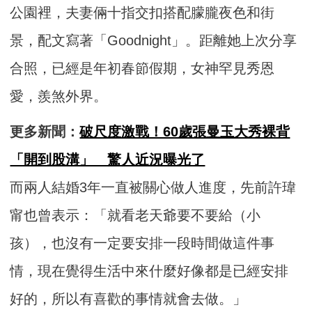
公園裡，夫妻倆十指交扣搭配朦朧夜色和街
景，配文寫著「Goodnight」。距離她上次分享
合照，已經是年初春節假期，女神罕見秀恩
愛，羨煞外界。
更多新聞：
破尺度激戰！60歲張曼玉大秀裸背
「開到股溝」 驚人近況曝光了
而兩人結婚3年一直被關心做人進度，先前許瑋
甯也曾表示：「就看老天爺要不要給（小
孩），也沒有一定要安排一段時間做這件事
情，現在覺得生活中來什麼好像都是已經安排
好的，所以有喜歡的事情就會去做。」