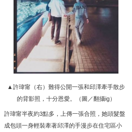
▲許瑋甯（右）難得公開一張和邱澤牽手散步
的背影照，十分恩愛。（圖／翻攝ig）
許瑋甯半夜約3點多，上傳一張合照，她頭髮盤
成包頭一身輕裝牽著邱澤的手漫步在住宅區小