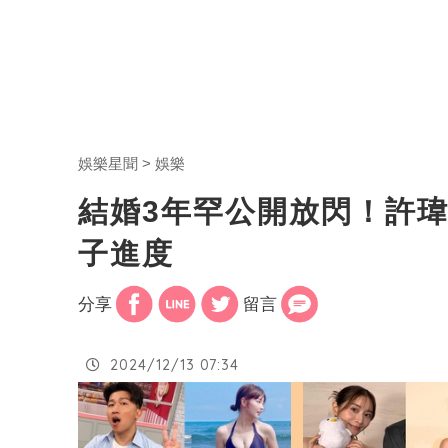
娛樂星聞
娛樂
結婚3年罕公開放閃！許
子進度
分享
留言
2024/12/13 07:34