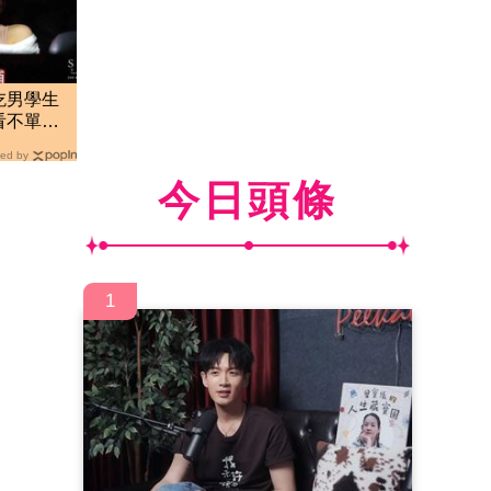
吃男學生
看不單
ed by
今日頭條
1