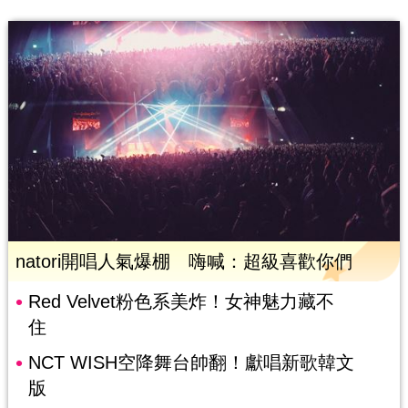
natori開唱人氣爆棚 嗨喊：超級喜歡你們
Red Velvet粉色系美炸！女神魅力藏不
住
NCT WISH空降舞台帥翻！獻唱新歌韓文
版