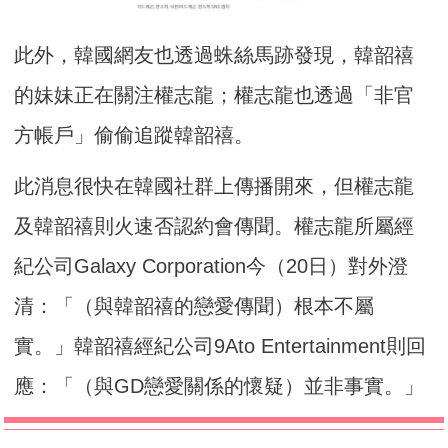
此外，韓國網友也透過蛛絲馬跡發現，韓韶禧
的妹妹正在關注權志龍；權志龍也透過「非官
方帳戶」偷偷追蹤韓韶禧。
此消息很快在韓國社群上傳播開來，但權志龍
及韓韶禧則火速否認約會傳聞。權志龍所屬經
紀公司Galaxy Corporation今（20日）對外澄
清：「（與韓韶禧的戀愛傳聞）根本不屬
實。」韓韶禧經紀公司9Ato Entertainment則回
應：「（與GD戀愛關係的懷疑）並非事實。」