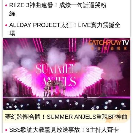
RIIZE 3神曲連發！成燦一句話逼哭粉
絲
ALLDAY PROJECT太狂！LIVE實力震撼全
場
夢幻跨團合體！SUMMER ANJELS重現BP神曲
SBS歌謠大戰驚見放送事故！3主持人齊卡