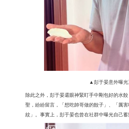
▲彭于晏意外曝光
除此之外，彭于晏還眼神緊盯手中剛包好的水餃
聖，紛紛留言，「想吃帥哥做的餃子」、「厲害
紋」。事實上，彭于晏也曾在社群中曝光自己蓄