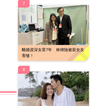
7
離婚資深女星7年 林煒險被新女友
害慘！
8