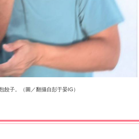
包餃子。（圖／翻攝自彭于晏IG）