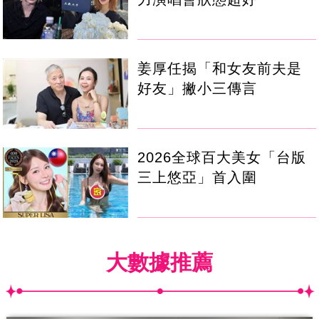
姜厚任揭「和女友前夫是
好友」撇小三傳言
2026全球百大美女「台版
三上悠亞」首入圍
大數據推薦