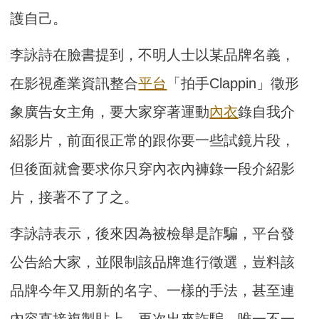
護自己。
李詠詩在臉書提到，不明人士以某品牌名義，
在影視產業資訊整合
平台
「拍手Clappin」徵形
象廣告女主角，要大家穿著運動
內衣
錄自我介
紹影片，前面很正常的跟你要一些試鏡片段，
但後面就會要求你只穿內衣內褲錄一段介紹影
片，接著不了了之。
李詠詩表示，後來因為被檢舉是詐騙，平台發
公告給大家，並限制該品牌進行徵選，豈料該
品牌今年又用新的名字、一樣的手法，甚至連
內容直接複製貼上，再次出來詐騙，唯一不一