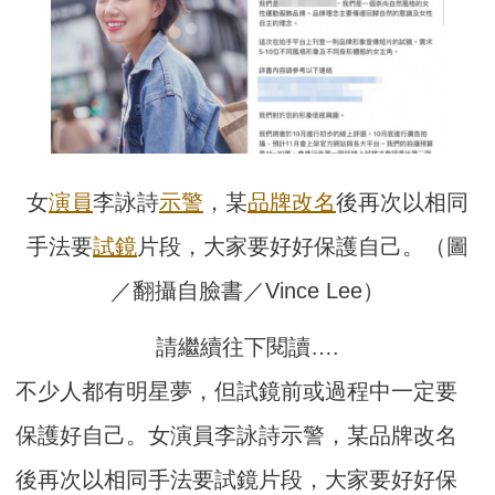
女
演員
李詠詩
示警
，某
品牌
改名
後再次以相同
手法要
試鏡
片段，大家要好好保護自己。（圖
／翻攝自臉書／Vince Lee）
請繼續往下閱讀….
不少人都有明星夢，但試鏡前或過程中一定要
保護好自己。女演員李詠詩示警，某品牌改名
後再次以相同手法要試鏡片段，大家要好好保