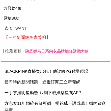
方只賠4萬
原始連結
CTWANT
【三立新聞網免責聲明】
推薦圖輯
陳庭妮為日系內衣品牌擔任活動大使
BLACKPINK直播突出包！他誤觸YG難堪現場
最即時的新聞話題 追蹤訂閱三立新聞網
一手掌握明星動態 即刻下載娛樂星聞APP
方志友11年婚碎有跡可循 楊銘威一語成讖！婚內致命
惡習...