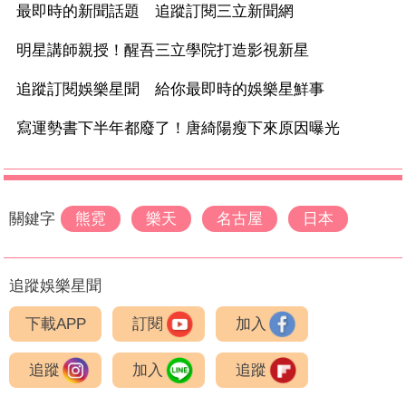
最即時的新聞話題 追蹤訂閱三立新聞網
明星講師親授！醒吾三立學院打造影視新星
追蹤訂閱娛樂星聞 給你最即時的娛樂星鮮事
寫運勢書下半年都廢了！唐綺陽瘦下來原因曝光
關鍵字
熊霓
樂天
名古屋
日本
追蹤娛樂星聞
下載APP
訂閱
加入
追蹤
加入
追蹤