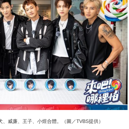
犬、威廉、王子、小煜合體。（圖／TVBS提供）