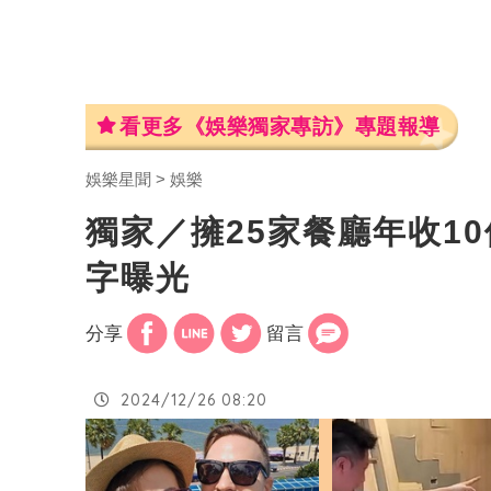
看更多《娛樂獨家專訪》專題報導
娛樂星聞
娛樂
獨家／擁25家餐廳年收1
字曝光
分享
留言
2024/12/26 08:20