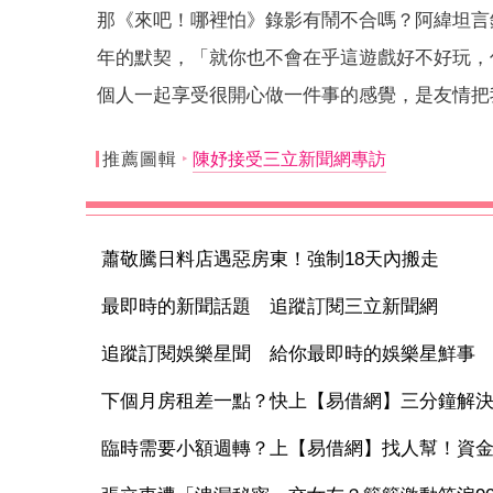
那《來吧！哪裡怕》錄影有鬧不合嗎？阿緯坦言
年的默契，「就你也不會在乎這遊戲好不好玩，
個人一起享受很開心做一件事的感覺，是友情把
推薦圖輯
陳妤接受三立新聞網專訪
蕭敬騰日料店遇惡房東！強制18天內搬走
最即時的新聞話題 追蹤訂閱三立新聞網
追蹤訂閱娛樂星聞 給你最即時的娛樂星鮮事
下個月房租差一點？快上【易借網】三分鐘解
臨時需要小額週轉？上【易借網】找人幫！資