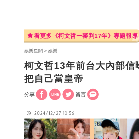
看更多《柯文哲一審判17年》專題報導
娛樂星聞
娛樂
柯文哲13年前台大內部
把自己當皇帝
分享
留言
2024/12/27 10:56