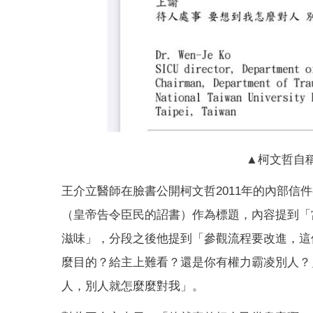
▲柯文哲自
王介立醫師在臉書公開柯文哲2011年的內部
（皇帝告令臣民的詔書）作為標題，內容提到「
滋味」，分段之後他提到「參觀流程要改進，這
麼目的？給主上難看？還是你有權力霸凌別人？
人，別人就怎麼麼對我」。