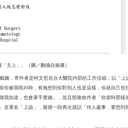
稱「主上」。（圖／翻攝自臉書）
信件截圖，寄件者是柯文哲在台大醫院內部的工作信箱，以「上
當你被我吼叫時，有無想到你對別人也是這樣，你就自己也
個我知道，也會著手實施」，並且怒嗆收件者「你當時那樣
」並署名「上諭」，最後一段再次放話「待人處事，要想到