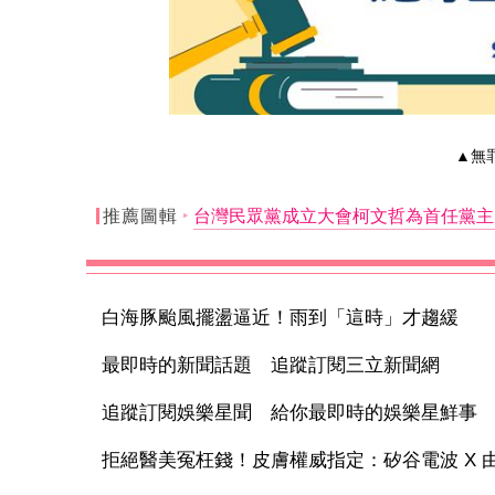
▲無
推薦圖輯
台灣民眾黨成立大會柯文哲為首任黨主
白海豚颱風擺盪逼近！雨到「這時」才趨緩
最即時的新聞話題 追蹤訂閱三立新聞網
追蹤訂閱娛樂星聞 給你最即時的娛樂星鮮事
拒絕醫美冤枉錢！皮膚權威指定：矽谷電波 X 由內