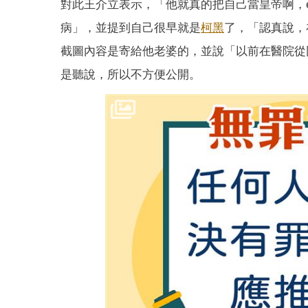
對此王介立表示，「他就真的把自己當皇帝啊，e
病」，並提到自己很早就是
柯黑
了，「認真說，
截圖內容是寄給他老婆的，並說「以前在醫院從
是聽說，所以不方便公開。