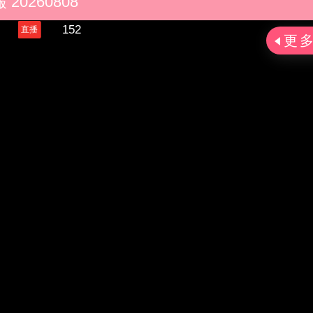
20260808