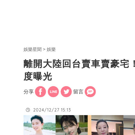
娛樂星聞
娛樂
離開大陸回台賣車賣豪宅
度曝光
分享
留言
2024/12/27 15:13