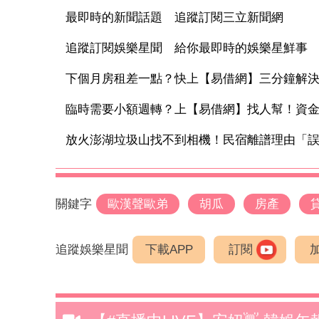
最即時的新聞話題 追蹤訂閱三立新聞網
追蹤訂閱娛樂星聞 給你最即時的娛樂星鮮事
下個月房租差一點？快上【易借網】三分鐘解
臨時需要小額週轉？上【易借網】找人幫！資
放火澎湖垃圾山找不到相機！民宿離譜理由「誤認
關鍵字
歐漢聲歐弟
胡瓜
房產
追蹤娛樂星聞
下載APP
訂閱