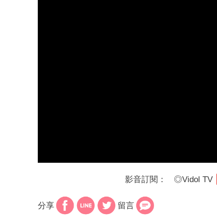
影音訂閱：
◎
Vidol TV
分享
留言