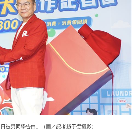
近日被男同學告白。（圖／記者趙于瑩攝影）