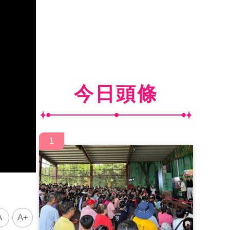
今日頭條
1
A
A+