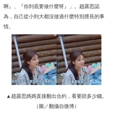
啊』、『你到底要做什麼呀』」。趙露思認
為，自己從小到大都沒做過什麼特別擅長的事
情。
▲趙露思媽媽直接翻出合約，看要賠多少錢。
（圖／翻攝自微博）