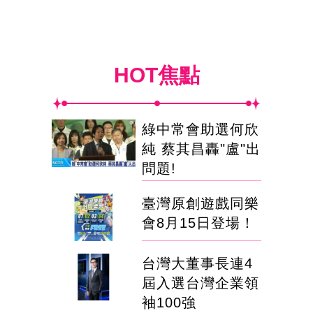
HOT焦點
綠中常會助選何欣
純 蔡其昌轟"盧"出
問題!
臺灣原創遊戲同樂
會8月15日登場！
台灣大董事長連4
屆入選台灣企業領
袖100強