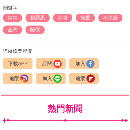
關鍵字
媽媽
趙露思
演員
病重
不快樂
合約
賠償
追蹤娛樂星聞
下載APP
訂閱
加入
追蹤
加入
追蹤
熱門新聞