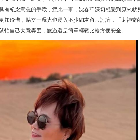
具有紀念意義的手環，經此一事，沈春華深切感受到原來就
更加珍惜，貼文一曝光也湧入不少網友留言討論，「太神奇
就怕自己大意弄丟，旅遊還是簡單輕鬆比較方便安全」。