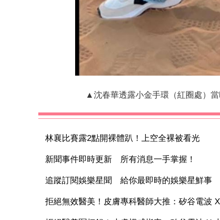
▲沈春華透露小金手環（紅圈處）當
林襄比賽露2點開裸體趴！上空全裸被看光
新聞事件即時更新 所有消息一手掌握！
追蹤訂閱娛樂星聞 給你最即時的娛樂星鮮事
拒絕無效醫美！皮膚專科醫師大推：矽谷電波 X 讓