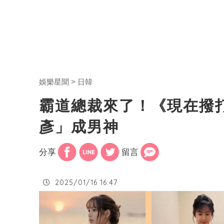
娛樂星聞
日韓
霸道總裁來了！《現在撥
彥」成男神
分享
留言
2025/01/16 16:47